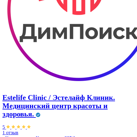
Estelife Clinic / Эстелайф Клиник.
Медицинский центр красоты и
здоровья.
5
1 отзыв