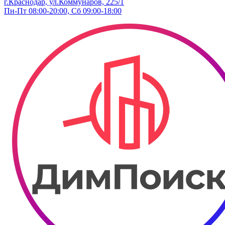
г.Краснодар, ул.Коммунаров, 225/1
Пн-Пт 08:00-20:00, Сб 09:00-18:00