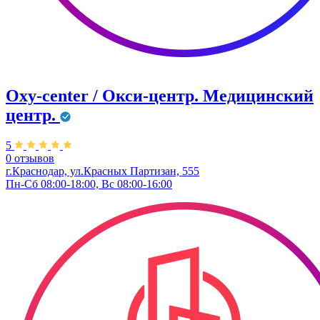
Oxy-center / Окси-центр. Медицинский
центр.
5
0 отзывов
г.Краснодар, ул.Красных Партизан, 555
Пн-Сб 08:00-18:00, Вс 08:00-16:00