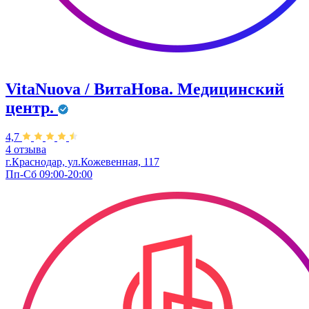
VitaNuova / ВитаНова. Медицинский
центр.
4,7
4 отзыва
г.Краснодар, ул.Кожевенная, 117
Пп-Сб 09:00-20:00