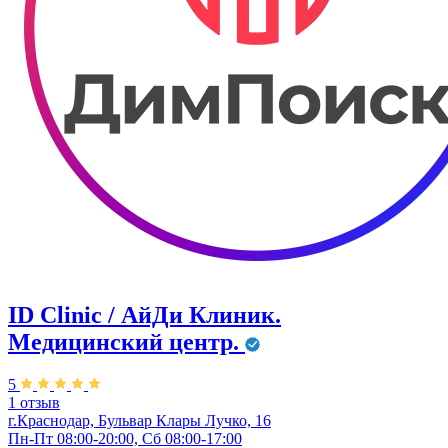
ID Clinic / АйДи Клиник.
Медицинский центр.
5
1 отзыв
г.Краснодар, Бульвар ​Клары Лучко, 16
Пн-Пт 08:00-20:00, Сб 08:00-17:00