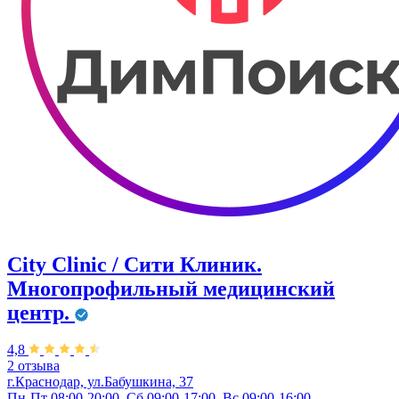
City Clinic / Сити Клиник.
Многопрофильный медицинский
центр.
4,8
2 отзыва
г.Краснодар, ул.Бабушкина, 37
Пн-Пт 08:00-20:00, Сб 09:00-17:00, Вс 09:00-16:00