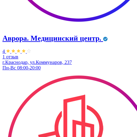
Аврора. Медицинский центр.
4
1 отзыв
г.Краснодар, ул.Коммунаров, 237
Пн-Вс 08:00-20:00