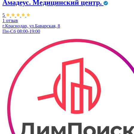
Амадеус. Медицинский центр.
5
1 отзыв
г.Краснодар, ул.Баварская, 8
Пн-Сб 08:00-19:00