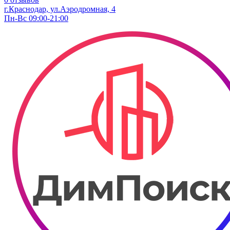
г.Краснодар, ул.Аэродромная, 4
Пн-Вс 09:00-21:00