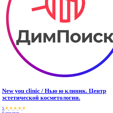
New you clinic / Нью ю клиник. ​Центр
эстетической косметологии.
5
0 отзывов