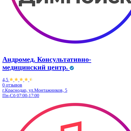
Андромед. Консультативно-
медицинский центр.
4,5
0 отзывов
г.Краснодар, ул.Монтажников, 5
Пн-Сб 07:00-17:00