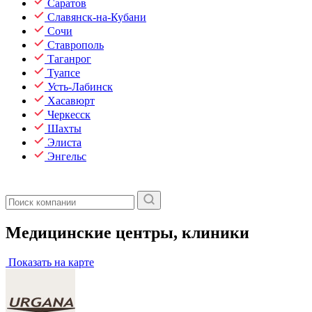
Саратов
Славянск-на-Кубани
Сочи
Ставрополь
Таганрог
Туапсе
Усть-Лабинск
Хасавюрт
Черкесск
Шахты
Элиста
Энгельс
Медицинские центры, клиники
Показать на карте