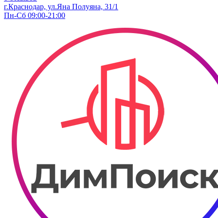
г.Краснодар, ул.​Яна Полуяна, 31/1
Пн-Сб 09:00-21:00