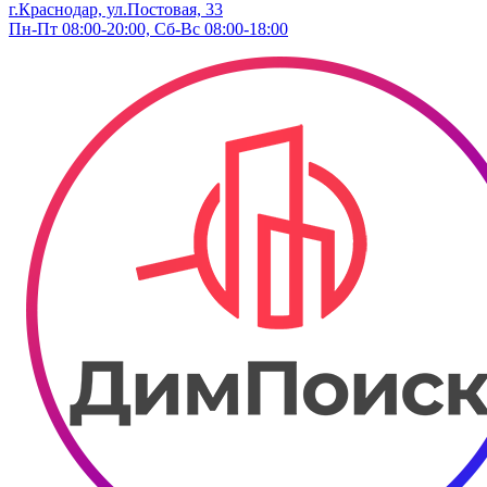
г.Краснодар, ул.​Постовая, 33
Пн-Пт 08:00-20:00, Сб-Вс 08:00-18:00