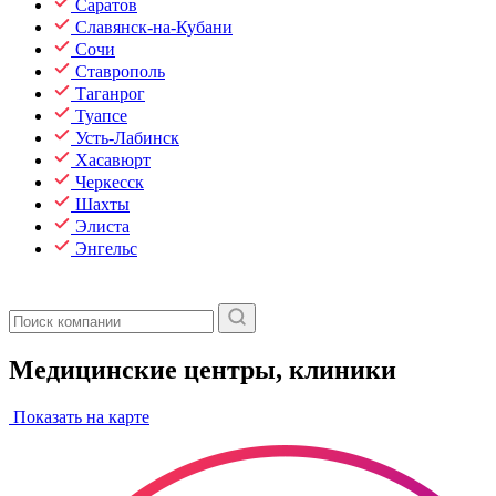
Саратов
Славянск-на-Кубани
Сочи
Ставрополь
Таганрог
Туапсе
Усть-Лабинск
Хасавюрт
Черкесск
Шахты
Элиста
Энгельс
Медицинские центры, клиники
Показать на карте