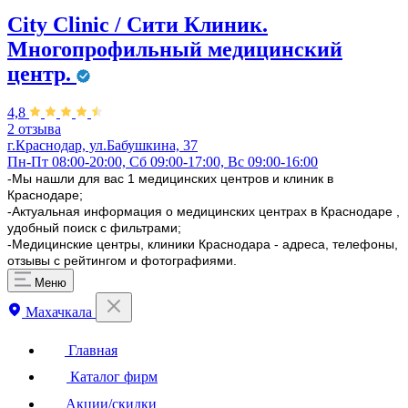
City Clinic / Сити Клиник.
Многопрофильный медицинский
центр.
4,8
2 отзыва
г.Краснодар, ул.Бабушкина, 37
Пн-Пт 08:00-20:00, Сб 09:00-17:00, Вс 09:00-16:00
-Мы нашли для вас 1 медицинских центров и клиник в
Краснодаре;
-Актуальная информация о медицинских центрах в Краснодаре ,
удобный поиск с фильтрами;
-Медицинские центры, клиники Краснодара - адреса, телефоны,
отзывы с рейтингом и фотографиями.
Меню
Махачкала
Главная
Каталог фирм
Акции/скидки