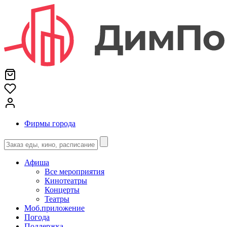
Фирмы города
Афиша
Все мероприятия
Кинотеатры
Концерты
Театры
Моб.приложение
Погода
Поддержка