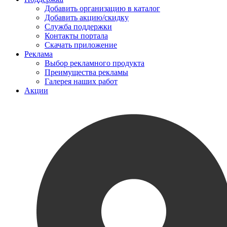
Добавить организацию в каталог
Добавить акцию/скидку
Служба поддержки
Контакты портала
Скачать приложение
Реклама
Выбор рекламного продукта
Преимущества рекламы
Галерея наших работ
Акции