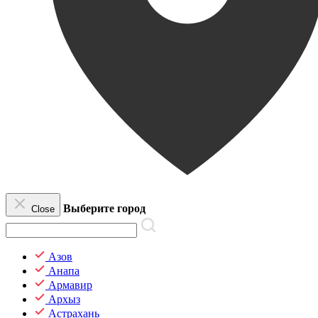
Выберите город
Close
Азов
Анапа
Армавир
Архыз
Астрахань