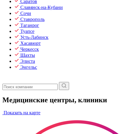
Саратов
Славянск-на-Кубани
Сочи
Ставрополь
Таганрог
Туапсе
Усть-Лабинск
Хасавюрт
Черкесск
Шахты
Элиста
Энгельс
Медицинские центры, клиники
Показать на карте