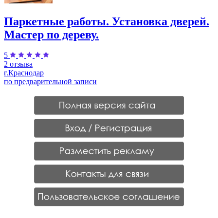
Паркетные работы. Установка дверей.
Мастер по дереву.
5
2 отзыва
г.Краснодар
по предварительной записи