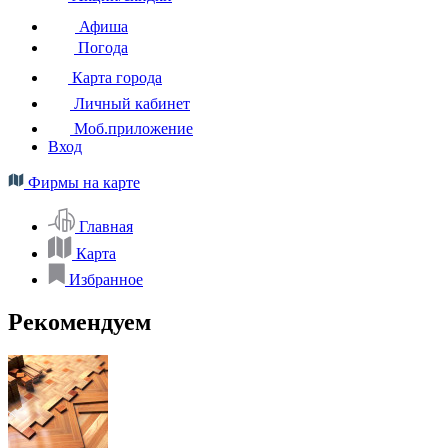
Афиша
Погода
Карта города
Личный кабинет
Моб.приложение
Вход
Фирмы на карте
Главная
Карта
Избранное
Рекомендуем