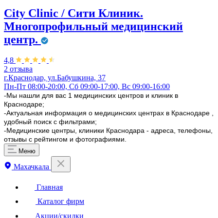
City Clinic / Сити Клиник.
Многопрофильный медицинский
центр.
4,8
2 отзыва
г.Краснодар, ул.Бабушкина, 37
Пн-Пт 08:00-20:00, Сб 09:00-17:00, Вс 09:00-16:00
-Мы нашли для вас 1 медицинских центров и клиник в
Краснодаре;
-Актуальная информация о медицинских центрах в Краснодаре ,
удобный поиск с фильтрами;
-Медицинские центры, клиники Краснодара - адреса, телефоны,
отзывы с рейтингом и фотографиями.
Меню
Махачкала
Главная
Каталог фирм
Акции/скидки