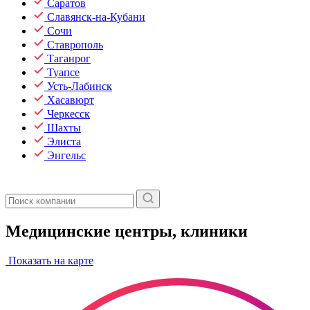
Саратов
Славянск-на-Кубани
Сочи
Ставрополь
Таганрог
Туапсе
Усть-Лабинск
Хасавюрт
Черкесск
Шахты
Элиста
Энгельс
Медицинские центры, клиники
Показать на карте