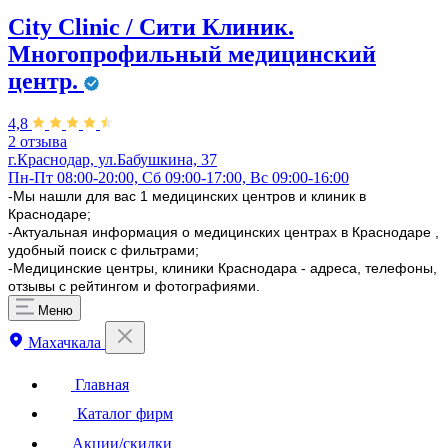
City Clinic / Сити Клиник.
Многопрофильный медицинский
центр.
4,8
2 отзыва
г.Краснодар, ул.Бабушкина, 37
Пн-Пт 08:00-20:00, Сб 09:00-17:00, Вс 09:00-16:00
-Мы нашли для вас 1 медицинских центров и клиник в
Краснодаре;
-Актуальная информация о медицинских центрах в Краснодаре ,
удобный поиск с фильтрами;
-Медицинские центры, клиники Краснодара - адреса, телефоны,
отзывы с рейтингом и фотографиями.
Меню
Махачкала
Главная
Каталог фирм
Акции/скидки