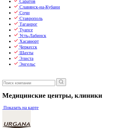
Саратов
Славянск-на-Кубани
Сочи
Ставрополь
Таганрог
Туапсе
Усть-Лабинск
Хасавюрт
Черкесск
Шахты
Элиста
Энгельс
Медицинские центры, клиники
Показать на карте