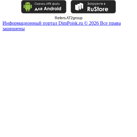
Refers AT2group
Информационный портал DimPoisk.ru © 2026 Все права
защищены