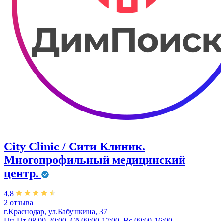
City Clinic / Сити Клиник.
Многопрофильный медицинский
центр.
4,8
2 отзыва
г.Краснодар, ул.Бабушкина, 37
Пн-Пт 08:00-20:00, Сб 09:00-17:00, Вс 09:00-16:00