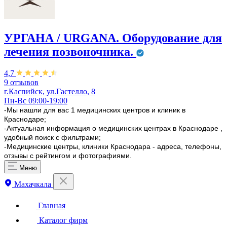
УРГАНА / URGANA. Оборудование для
лечения позвоночника.
4,7
9 отзывов
г.Каспийск, ул.Гастелло, 8
Пн-Вс 09:00-19:00
-Мы нашли для вас 1 медицинских центров и клиник в
Краснодаре;
-Актуальная информация о медицинских центрах в Краснодаре ,
удобный поиск с фильтрами;
-Медицинские центры, клиники Краснодара - адреса, телефоны,
отзывы с рейтингом и фотографиями.
Меню
Махачкала
Главная
Каталог фирм