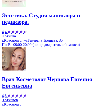
Эстетика. Студия маникюра и
педикюра.
4,4
4 отзыва
г.Краснодар, ул.Генерала Трошева, 35
Пн-Вс 09:00-20:00 (по предварительной записи)
Врач Косметолог Чернова Евгения
Евгеньевна
4,6
9 отзывов
г.Краснодар