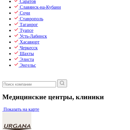
Саратов
Славянск-на-Кубани
Сочи
Ставрополь
Таганрог
Туапсе
Усть-Лабинск
Хасавюрт
Черкесск
Шахты
Элиста
Энгельс
Медицинские центры, клиники
Показать на карте