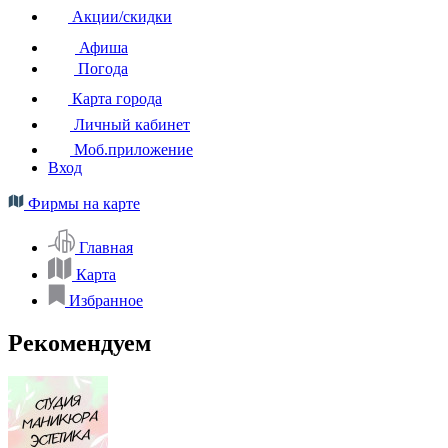
Акции/скидки
Афиша
Погода
Карта города
Личный кабинет
Моб.приложение
Вход
Фирмы на карте
Главная
Карта
Избранное
Рекомендуем