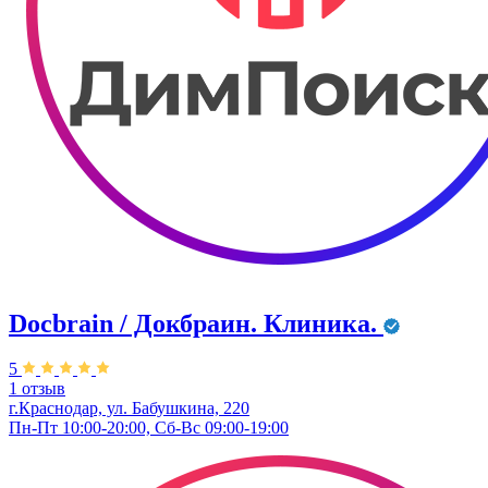
Docbrain / Докбраин. Клиника.
5
1 отзыв
г.Краснодар, ул. Бабушкина, 220
Пн-Пт 10:00-20:00, Сб-Вс 09:00-19:00