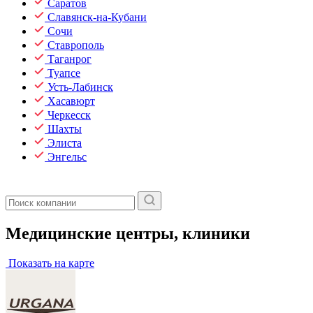
Саратов
Славянск-на-Кубани
Сочи
Ставрополь
Таганрог
Туапсе
Усть-Лабинск
Хасавюрт
Черкесск
Шахты
Элиста
Энгельс
Медицинские центры, клиники
Показать на карте