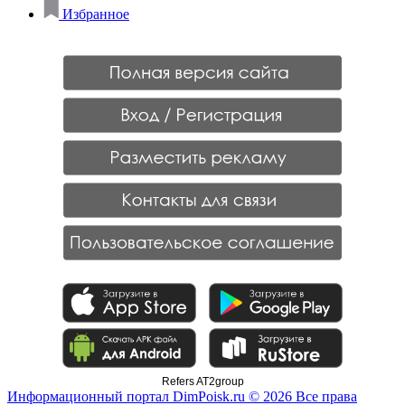
Избранное
Refers AT2group
Информационный портал DimPoisk.ru © 2026 Все права