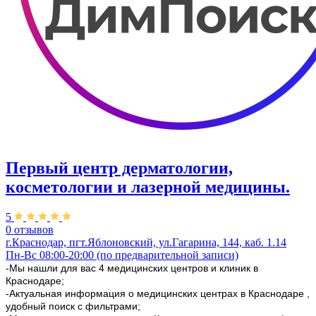
Первый центр дерматологии,
косметологии и лазерной медицины.
5
0 отзывов
г.Краснодар, пгт.Яблоновский, ул.Гагарина, 144, каб. 1.14
Пн-Вс 08:00-20:00 (по предварительной записи)
-Мы нашли для вас 4 медицинских центров и клиник в
Краснодаре;
-Актуальная информация о медицинских центрах в Краснодаре ,
удобный поиск с фильтрами;