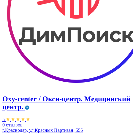
Oxy-center / Окси-центр. Медицинский
центр.
5
0 отзывов
г.Краснодар, ул.Красных Партизан, 555