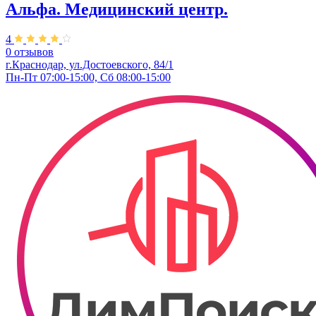
Альфа. Медицинский центр.
4
0 отзывов
г.Краснодар, ул.Достоевского, 84/1
Пн-Пт 07:00-15:00, Сб 08:00-15:00