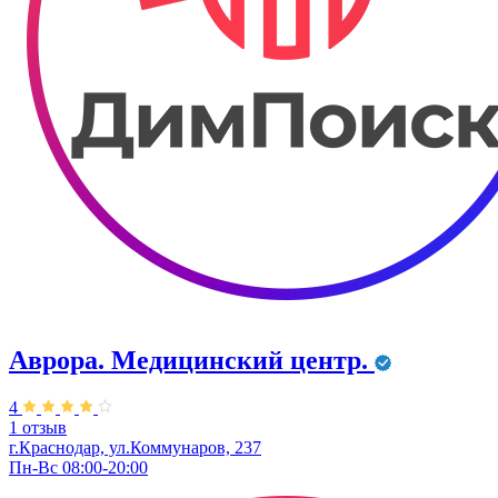
Аврора. Медицинский центр.
4
1 отзыв
г.Краснодар, ул.Коммунаров, 237
Пн-Вс 08:00-20:00