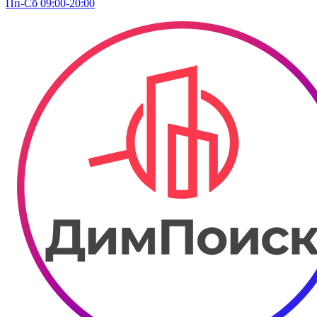
Пп-Сб 09:00-20:00