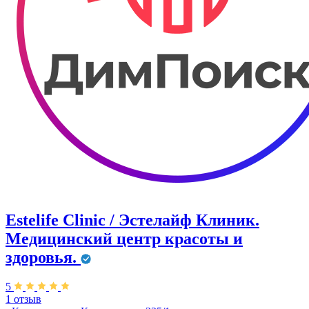
Estelife Clinic / Эстелайф Клиник.
Медицинский центр красоты и
здоровья.
5
1 отзыв