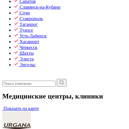
Саратов
Славянск-на-Кубани
Сочи
Ставрополь
Таганрог
Туапсе
Усть-Лабинск
Хасавюрт
Черкесск
Шахты
Элиста
Энгельс
Медицинские центры, клиники
Показать на карте