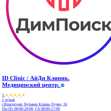
ID Clinic / АйДи Клиник.
Медицинский центр.
5
1 отзыв
г.Краснодар, Бульвар ​Клары Лучко, 16
Пн-Пт 08:00-20:00, Сб 08:00-17:00