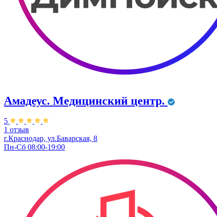
Амадеус. Медицинский центр.
5
1 отзыв
г.Краснодар, ул.Баварская, 8
Пн-Сб 08:00-19:00