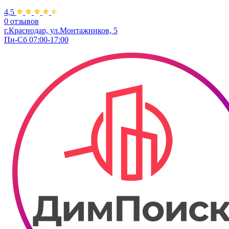
4,5
0 отзывов
г.Краснодар, ул.Монтажников, 5
Пн-Сб 07:00-17:00