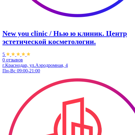
New you clinic / Нью ю клиник. ​Центр
эстетической косметологии.
5
0 отзывов
г.Краснодар, ул.Аэродромная, 4
Пн-Вс 09:00-21:00