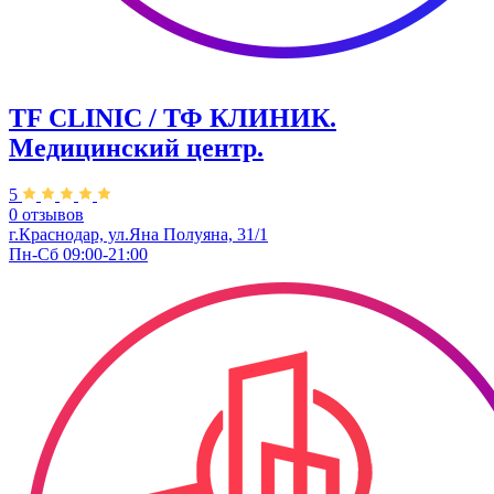
TF CLINIC / ТФ КЛИНИК.
Медицинский центр.
5
0 отзывов
г.Краснодар, ул.​Яна Полуяна, 31/1
Пн-Сб 09:00-21:00