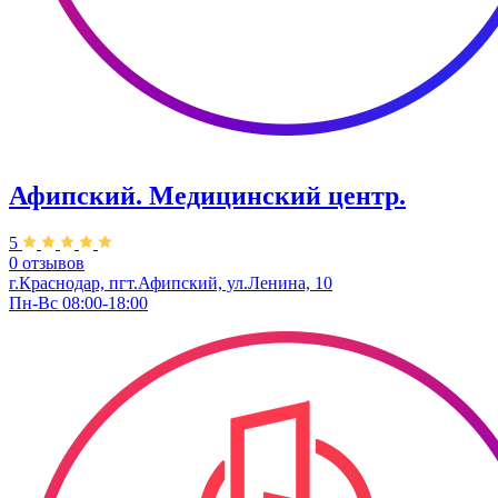
Афипский. Медицинский центр.
5
0 отзывов
г.Краснодар, пгт.Афипский, ул.Ленина, 10
Пн-Вс 08:00-18:00