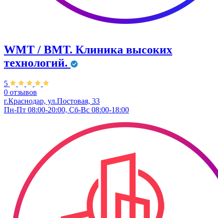
WMT / ВМТ. Клиника высоких
технологий.
5
0 отзывов
г.Краснодар, ул.​Постовая, 33
Пн-Пт 08:00-20:00, Сб-Вс 08:00-18:00