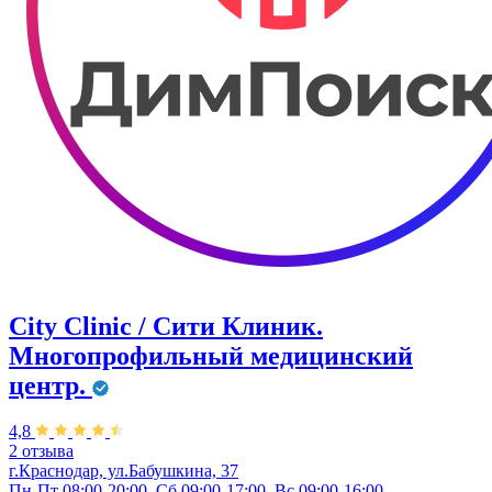
City Clinic / Сити Клиник.
Многопрофильный медицинский
центр.
4,8
2 отзыва
г.Краснодар, ул.Бабушкина, 37
Пн-Пт 08:00-20:00, Сб 09:00-17:00, Вс 09:00-16:00