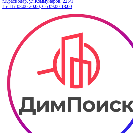
г.Краснодар, ул.Коммунаров, 225/1
Пн-Пт 08:00-20:00, Сб 09:00-18:00