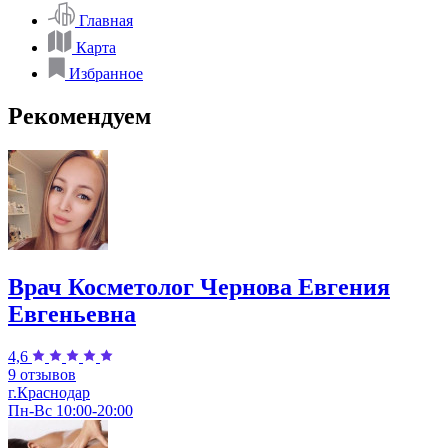
Главная
Карта
Избранное
Рекомендуем
Врач Косметолог Чернова Евгения
Евгеньевна
4,6
9 отзывов
г.Краснодар
Пн-Вс 10:00-20:00