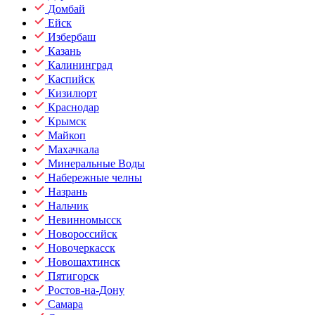
Домбай
Ейск
Избербаш
Казань
Калининград
Каспийск
Кизилюрт
Краснодар
Крымск
Майкоп
Махачкала
Минеральные Воды
Набережные челны
Назрань
Нальчик
Невинномысск
Новороссийск
Новочеркасск
Новошахтинск
Пятигорск
Ростов-на-Дону
Самара