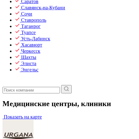
Саратов
Славянск-на-Кубани
Сочи
Ставрополь
Таганрог
Туапсе
Усть-Лабинск
Хасавюрт
Черкесск
Шахты
Элиста
Энгельс
Медицинские центры, клиники
Показать на карте