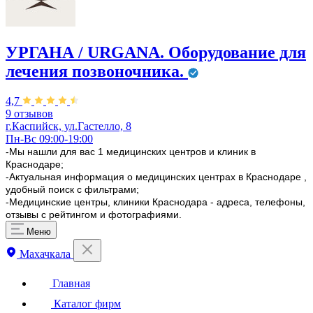
УРГАНА / URGANA. Оборудование для
лечения позвоночника.
4,7
9 отзывов
г.Каспийск, ул.Гастелло, 8
Пн-Вс 09:00-19:00
-Мы нашли для вас 1 медицинских центров и клиник в
Краснодаре;
-Актуальная информация о медицинских центрах в Краснодаре ,
удобный поиск с фильтрами;
-Медицинские центры, клиники Краснодара - адреса, телефоны,
отзывы с рейтингом и фотографиями.
Меню
Махачкала
Главная
Каталог фирм