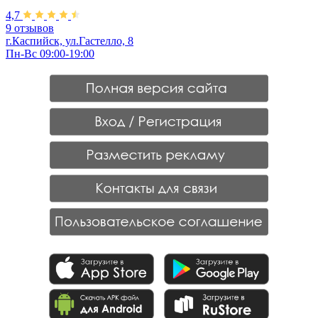
4,7
9 отзывов
г.Каспийск, ул.Гастелло, 8
Пн-Вс 09:00-19:00