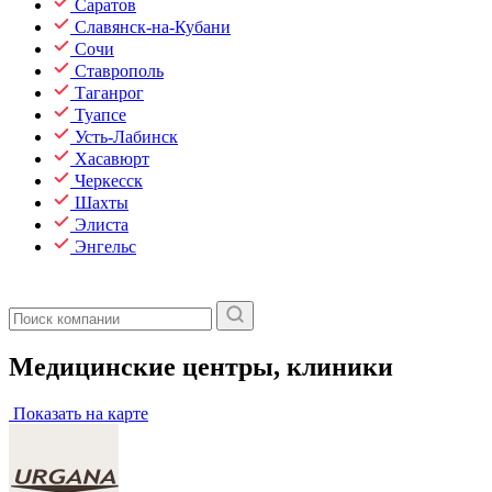
Саратов
Славянск-на-Кубани
Сочи
Ставрополь
Таганрог
Туапсе
Усть-Лабинск
Хасавюрт
Черкесск
Шахты
Элиста
Энгельс
Медицинские центры, клиники
Показать на карте