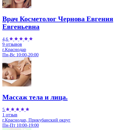
Врач Косметолог Чернова Евгения
Евгеньевна
4,6
9 отзывов
г.Краснодар
Пн-Вс 10:00-20:00
Массаж тела и лица.
5
1 отзыв
г.Краснодар, Прикубанский округ
Пн-Пт 10:00-19:00