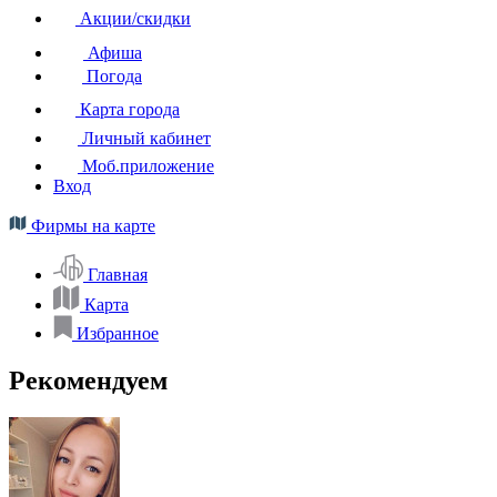
Акции/скидки
Афиша
Погода
Карта города
Личный кабинет
Моб.приложение
Вход
Фирмы на карте
Главная
Карта
Избранное
Рекомендуем