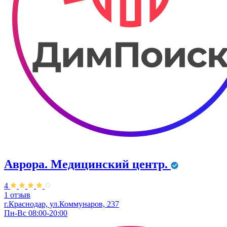
Аврора. Медицинский центр.
4
1 отзыв
г.Краснодар, ул.Коммунаров, 237
Пн-Вс 08:00-20:00