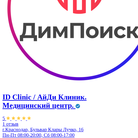
ID Clinic / АйДи Клиник.
Медицинский центр.
5
1 отзыв
г.Краснодар, Бульвар ​Клары Лучко, 16
Пн-Пт 08:00-20:00, Сб 08:00-17:00