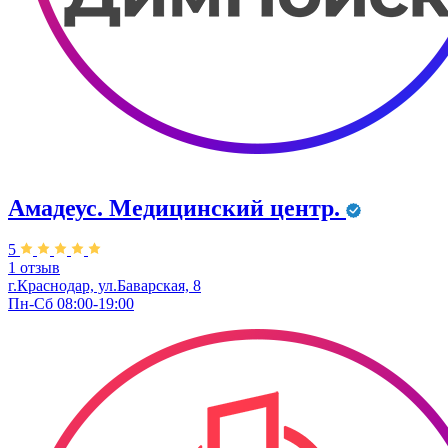
Амадеус. Медицинский центр.
5
1 отзыв
г.Краснодар, ул.Баварская, 8
Пн-Сб 08:00-19:00