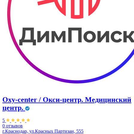
Oxy-center / Окси-центр. Медицинский
центр.
5
0 отзывов
г.Краснодар, ул.Красных Партизан, 555