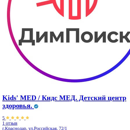
Kids' MED / Кидс МЕД. Детский центр
здоровья.
5
1 отзыв
г.Краснодар, ул.Российская, 72/1