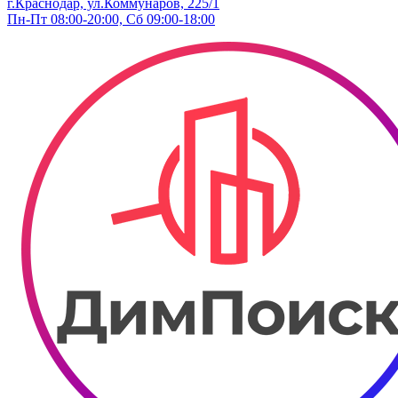
г.Краснодар, ул.Коммунаров, 225/1
Пн-Пт 08:00-20:00, Сб 09:00-18:00