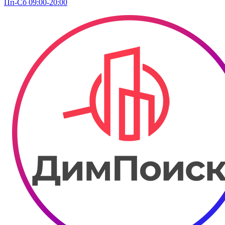
Пп-Сб 09:00-20:00