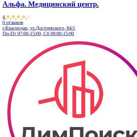
Альфа. Медицинский центр.
4
0 отзывов
г.Краснодар, ул.Достоевского, 84/1
Пн-Пт 07:00-15:00, Сб 08:00-15:00