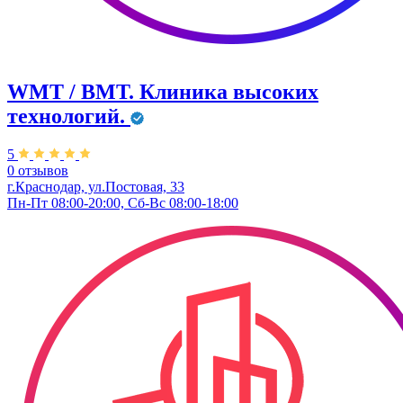
WMT / ВМТ. Клиника высоких
технологий.
5
0 отзывов
г.Краснодар, ул.​Постовая, 33
Пн-Пт 08:00-20:00, Сб-Вс 08:00-18:00