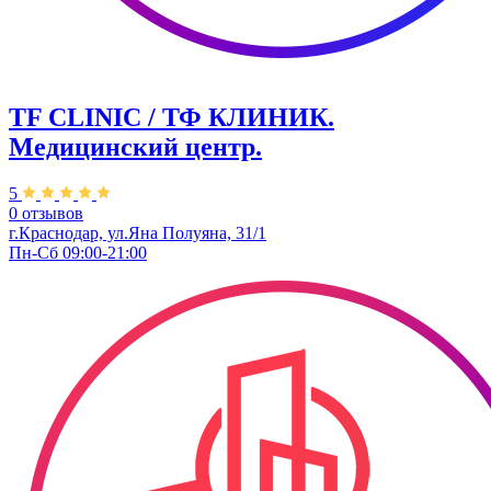
TF CLINIC / ТФ КЛИНИК.
Медицинский центр.
5
0 отзывов
г.Краснодар, ул.​Яна Полуяна, 31/1
Пн-Сб 09:00-21:00