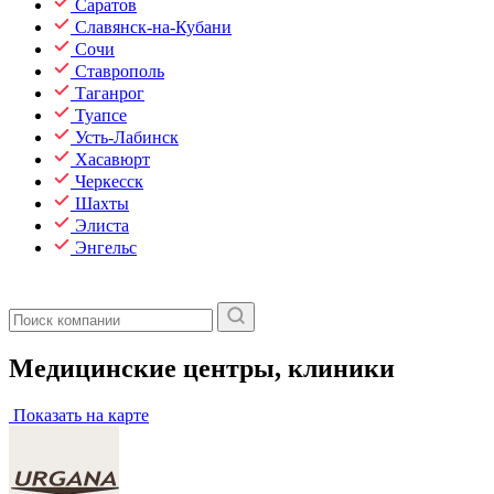
Саратов
Славянск-на-Кубани
Сочи
Ставрополь
Таганрог
Туапсе
Усть-Лабинск
Хасавюрт
Черкесск
Шахты
Элиста
Энгельс
Медицинские центры, клиники
Показать на карте