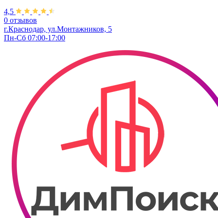
4,5
0 отзывов
г.Краснодар, ул.Монтажников, 5
Пн-Сб 07:00-17:00