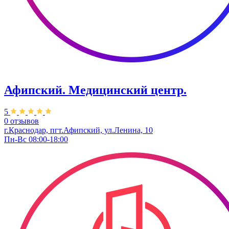
Афипский. Медицинский центр.
5
0 отзывов
г.Краснодар, пгт.Афипский, ул.Ленина, 10
Пн-Вс 08:00-18:00