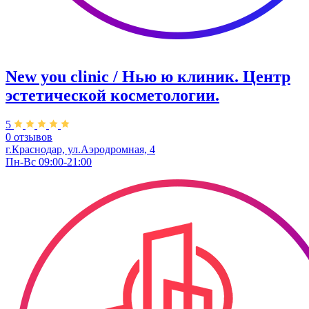
New you clinic / Нью ю клиник. ​Центр
эстетической косметологии.
5
0 отзывов
г.Краснодар, ул.Аэродромная, 4
Пн-Вс 09:00-21:00