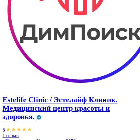
Estelife Clinic / Эстелайф Клиник.
Медицинский центр красоты и
здоровья.
5
1 отзыв