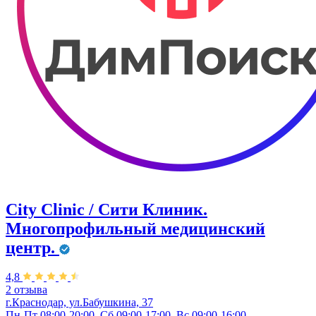
City Clinic / Сити Клиник.
Многопрофильный медицинский
центр.
4,8
2 отзыва
г.Краснодар, ул.Бабушкина, 37
Пн-Пт 08:00-20:00, Сб 09:00-17:00, Вс 09:00-16:00