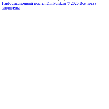
Информационный портал DimPoisk.ru © 2026 Все права
защищены