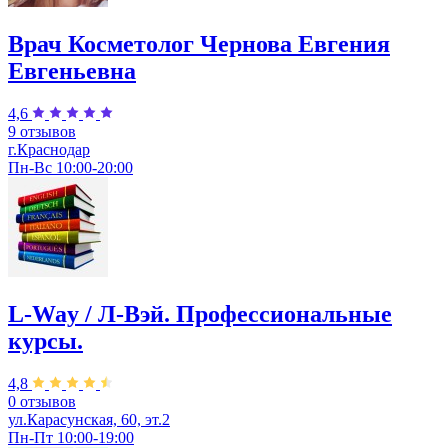
Врач Косметолог Чернова Евгения
Евгеньевна
4,6
9 отзывов
г.Краснодар
Пн-Вс 10:00-20:00
L-Way / Л-Вэй. Профессиональные
курсы.
4,8
0 отзывов
ул.Карасунская, 60, эт.2
Пн-Пт 10:00-19:00