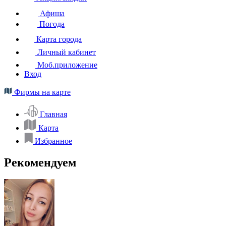
Афиша
Погода
Карта города
Личный кабинет
Моб.приложение
Вход
Фирмы на карте
Главная
Карта
Избранное
Рекомендуем