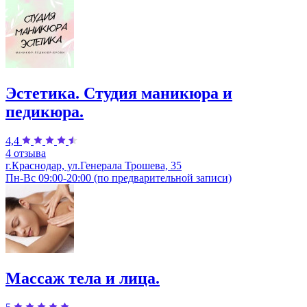
Эстетика. Студия маникюра и
педикюра.
4,4
4 отзыва
г.Краснодар, ул.Генерала Трошева, 35
Пн-Вс 09:00-20:00 (по предварительной записи)
Массаж тела и лица.