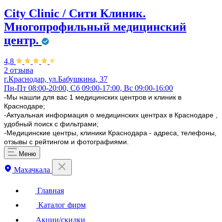
City Clinic / Сити Клиник.
Многопрофильный медицинский
центр.
4,8
2 отзыва
г.Краснодар, ул.Бабушкина, 37
Пн-Пт 08:00-20:00, Сб 09:00-17:00, Вс 09:00-16:00
-Мы нашли для вас 1 медицинских центров и клиник в
Краснодаре;
-Актуальная информация о медицинских центрах в Краснодаре ,
удобный поиск с фильтрами;
-Медицинские центры, клиники Краснодара - адреса, телефоны,
отзывы с рейтингом и фотографиями.
Меню
Махачкала
Главная
Каталог фирм
Акции/скидки