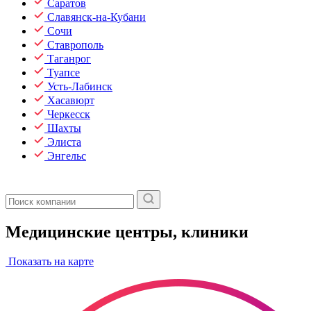
Саратов
Славянск-на-Кубани
Сочи
Ставрополь
Таганрог
Туапсе
Усть-Лабинск
Хасавюрт
Черкесск
Шахты
Элиста
Энгельс
Медицинские центры, клиники
Показать на карте