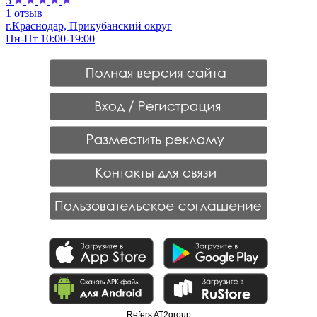
5
1 отзыв
г.Краснодар, Прикубанский округ
Пн-Пт 10:00-19:00
Refers AT2group