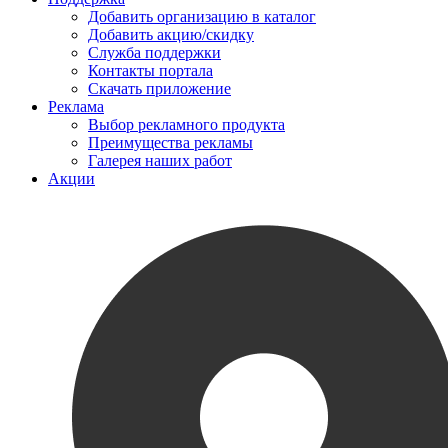
Добавить организацию в каталог
Добавить акцию/скидку
Служба поддержки
Контакты портала
Скачать приложение
Реклама
Выбор рекламного продукта
Преимущества рекламы
Галерея наших работ
Акции