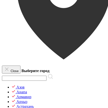
Выберите город
Close
Азов
Анапа
Армавир
Архыз
Астрахань