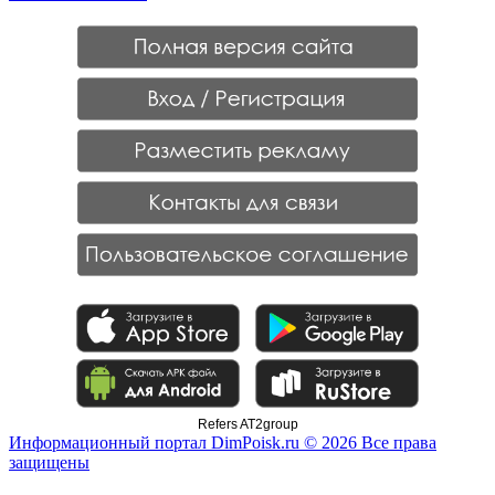
Refers AT2group
Информационный портал DimPoisk.ru © 2026 Все права
защищены