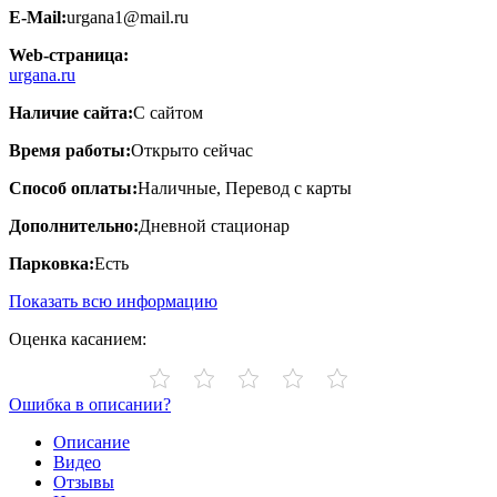
E-Mail:
urgana1@mail.ru
Web-страница:
urgana.ru
Наличие сайта:
С сайтом
Время работы:
Открыто сейчас
Способ оплаты:
Наличные, Перевод с карты
Дополнительно:
Дневной стационар
Парковка:
Есть
Показать всю информацию
Оценка касанием:
Ошибка в описании?
Описание
Видео
Отзывы