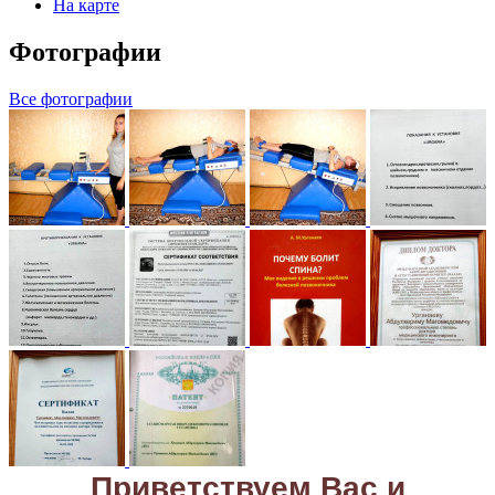
На карте
Фотографии
Все фотографии
Приветствуем Вас и