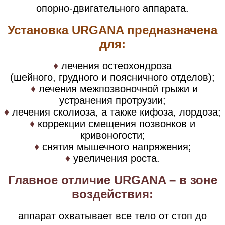
опорно-двигательного аппарата.
Установка URGANA предназначена
для:
♦
лечения остеохондроза
(шейного, грудного и поясничного отделов);
♦
лечения межпозвоночной грыжи и
устранения протрузии;
♦
лечения сколиоза, а также кифоза, лордоза;
♦
коррекции смещения позвонков и
кривоногости;
♦
снятия мышечного напряжения;
♦
увеличения роста.
Главное отличие URGANA – в зоне
воздействия:
аппарат охватывает все тело от стоп до