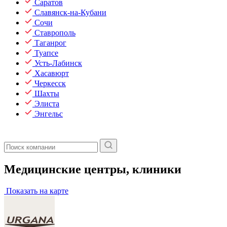
Саратов
Славянск-на-Кубани
Сочи
Ставрополь
Таганрог
Туапсе
Усть-Лабинск
Хасавюрт
Черкесск
Шахты
Элиста
Энгельс
Медицинские центры, клиники
Показать на карте