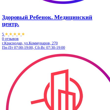
Здоровый Ребенок. ​Медицинский
центр.
5
0 отзывов
г.Краснодар, ул.Коммунаров, 270
Пн-Пт 07:00-19:00, Сб-Вс 07:30-19:00