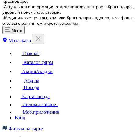
Краснодаре;
-Актуальная информация о медицинских центрах в Краснодаре ,
удобный поиск с фильтрами;
-Медицинские центры, клиники Краснодара - адреса, телефоны,
отзывы с рейтингом и фотографиями.
Меню
Махачкала
Главная
Каталог фирм
Акции/скидки
Афиша
Погода
Карта города
Личный кабинет
Моб.приложение
Вход
Фирмы на карте