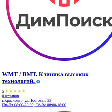
WMT / ВМТ. Клиника высоких
технологий.
5
0 отзывов
г.Краснодар, ул.​Постовая, 33
Пн-Пт 08:00-20:00, Сб-Вс 08:00-18:00