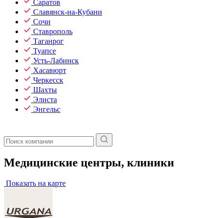
Саратов
Славянск-на-Кубани
Сочи
Ставрополь
Таганрог
Туапсе
Усть-Лабинск
Хасавюрт
Черкесск
Шахты
Элиста
Энгельс
Медицинские центры, клиники
Показать на карте