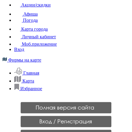
Акции/скидки
Афиша
Погода
Карта города
Личный кабинет
Моб.приложение
Вход
Фирмы на карте
Главная
Карта
Избранное