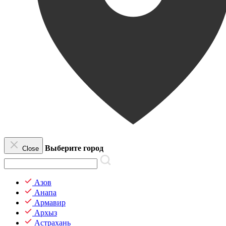
Выберите город
Close
Азов
Анапа
Армавир
Архыз
Астрахань