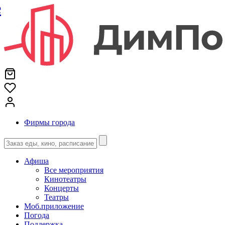
е
Фирмы города
Афиша
Все мероприятия
Кинотеатры
Концерты
Театры
Моб.приложение
Погода
Поддержка