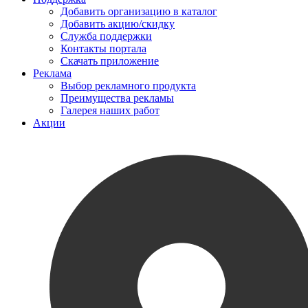
Добавить организацию в каталог
Добавить акцию/скидку
Служба поддержки
Контакты портала
Скачать приложение
Реклама
Выбор рекламного продукта
Преимущества рекламы
Галерея наших работ
Акции