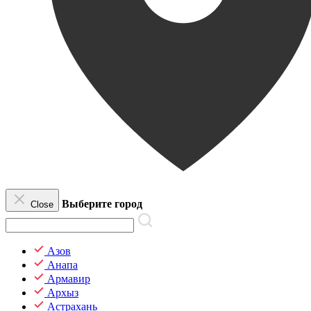
Выберите город
Close
Азов
Анапа
Армавир
Архыз
Астрахань