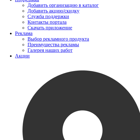
Добавить организацию в каталог
Добавить акцию/скидку
Служба поддержки
Контакты портала
Скачать приложение
Реклама
Выбор рекламного продукта
Преимущества рекламы
Галерея наших работ
Акции