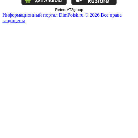
Refers AT2group
Информационный портал DimPoisk.ru © 2026 Все права
защищены