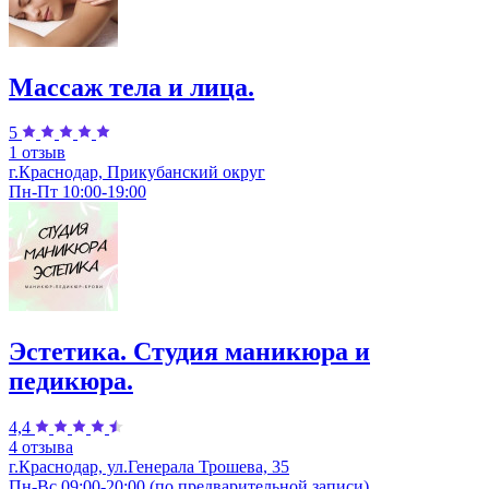
Массаж тела и лица.
5
1 отзыв
г.Краснодар, Прикубанский округ
Пн-Пт 10:00-19:00
Эстетика. Студия маникюра и
педикюра.
4,4
4 отзыва
г.Краснодар, ул.Генерала Трошева, 35
Пн-Вс 09:00-20:00 (по предварительной записи)