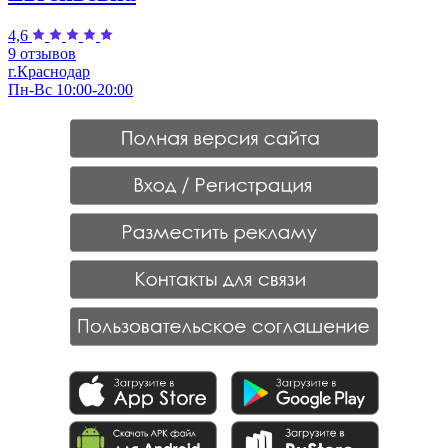
4,6
9 отзывов
г.Краснодар
Пн-Вс 10:00-20:00