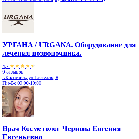
УРГАНА / URGANA. Оборудование для
лечения позвоночника.
4,7
9 отзывов
г.Каспийск, ул.Гастелло, 8
Пн-Вс 09:00-19:00
Врач Косметолог Чернова Евгения
Евгеньевна