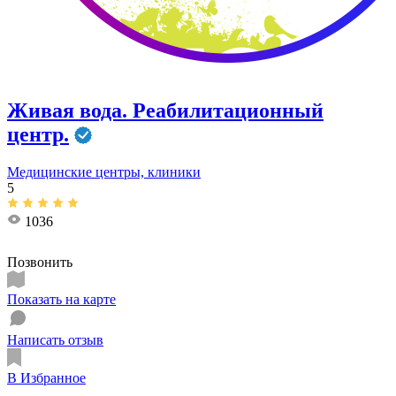
Живая вода. Реабилитационный
центр.
Медицинские центры, клиники
5
1036
Позвонить
Показать на карте
Написать отзыв
В Избранное