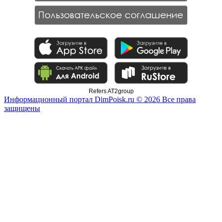
Refers AT2group
Информационный портал DimPoisk.ru © 2026 Все права
защищены