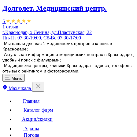
Долголет. Медицинский центр.
5
1 отзыв
г.Краснодар, х.Ленина, ул.Пластунская, 22
Пн-Пт 07:30-19:00, Сб-Вс 07:30-17:00
-Мы нашли для вас 1 медицинских центров и клиник в
Краснодаре;
-Актуальная информация о медицинских центрах в Краснодаре ,
удобный поиск с фильтрами;
-Медицинские центры, клиники Краснодара - адреса, телефоны,
отзывы с рейтингом и фотографиями.
Меню
Махачкала
Главная
Каталог фирм
Акции/скидки
Афиша
Погода