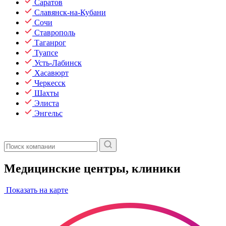
Саратов
Славянск-на-Кубани
Сочи
Ставрополь
Таганрог
Туапсе
Усть-Лабинск
Хасавюрт
Черкесск
Шахты
Элиста
Энгельс
Медицинские центры, клиники
Показать на карте