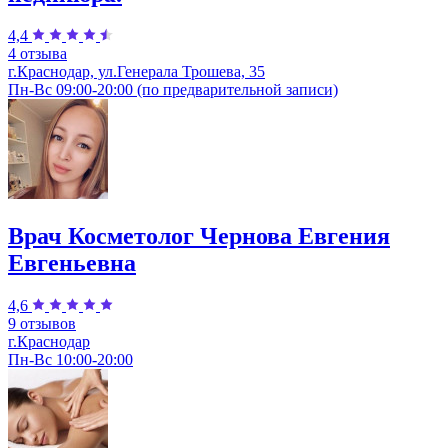
4,4
4 отзыва
г.Краснодар, ул.Генерала Трошева, 35
Пн-Вс 09:00-20:00 (по предварительной записи)
Врач Косметолог Чернова Евгения
Евгеньевна
4,6
9 отзывов
г.Краснодар
Пн-Вс 10:00-20:00