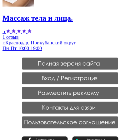
Массаж тела и лица.
5
1 отзыв
г.Краснодар, Прикубанский округ
Пн-Пт 10:00-19:00