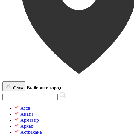
Выберите город
Close
Азов
Анапа
Армавир
Архыз
Астрахань