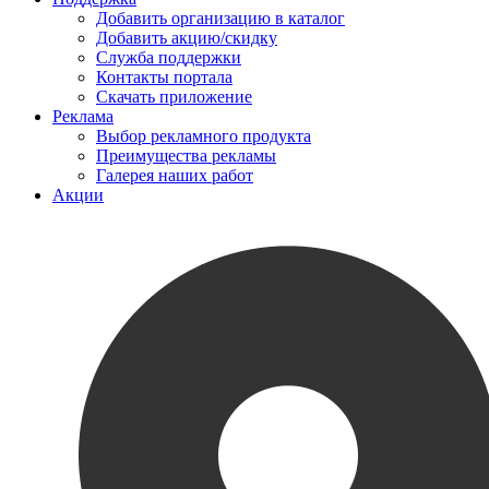
Добавить организацию в каталог
Добавить акцию/скидку
Служба поддержки
Контакты портала
Скачать приложение
Реклама
Выбор рекламного продукта
Преимущества рекламы
Галерея наших работ
Акции