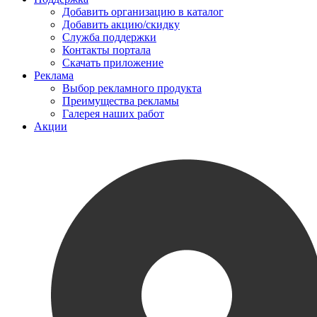
Добавить организацию в каталог
Добавить акцию/скидку
Служба поддержки
Контакты портала
Скачать приложение
Реклама
Выбор рекламного продукта
Преимущества рекламы
Галерея наших работ
Акции