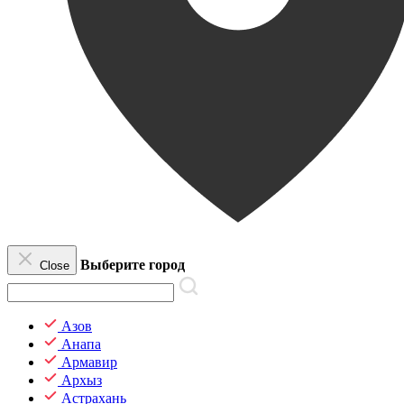
Выберите город
Close
Азов
Анапа
Армавир
Архыз
Астрахань