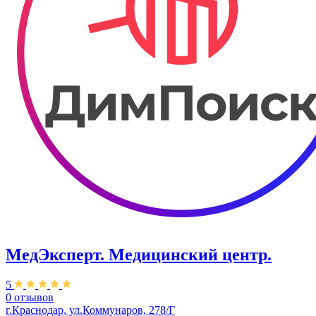
МедЭксперт. Медицинский центр.
5
0 отзывов
г.Краснодар, ул.​Коммунаров, 278/Г