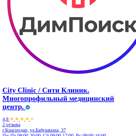
City Clinic / Сити Клиник.
Многопрофильный медицинский
центр.
4,8
2 отзыва
г.Краснодар, ул.Бабушкина, 37
Пн-Пт 08:00-20:00, Сб 09:00-17:00, Вс 09:00-16:00