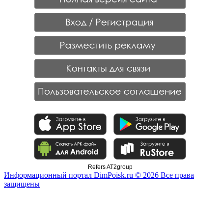
Refers AT2group
Информационный портал DimPoisk.ru © 2026 Все права
защищены