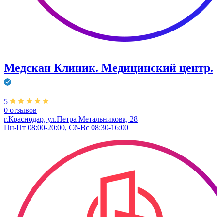
Медскан Клиник. Медицинский центр.
5
0 отзывов
г.Краснодар, ул.Петра Метальникова, 28
Пн-Пт 08:00-20:00, Сб-Вс 08:30-16:00