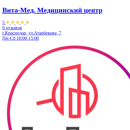
Вита-Мед. Медицинский центр
5
0 отзывов
г.Краснодар, ул.Атарбекова, 7
Пн-Сб 10:00-15:00