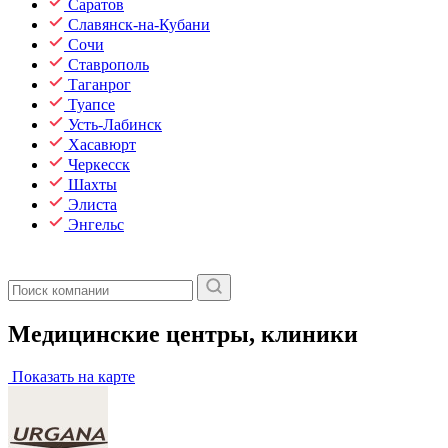
Саратов
Славянск-на-Кубани
Сочи
Ставрополь
Таганрог
Туапсе
Усть-Лабинск
Хасавюрт
Черкесск
Шахты
Элиста
Энгельс
Медицинские центры, клиники
Показать на карте