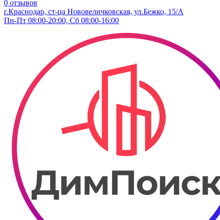
0 отзывов
г.Краснодар, ст-ца Нововеличковская, ул.Бежко, 15/А
Пн-Пт 08:00-20:00, Сб 08:00-16:00