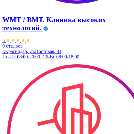
WMT / ВМТ. Клиника высоких
технологий.
5
0 отзывов
г.Краснодар, ул.​Постовая, 33
Пн-Пт 08:00-20:00, Сб-Вс 08:00-18:00