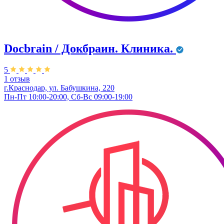
Docbrain / Докбраин. Клиника.
5
1 отзыв
г.Краснодар, ул. Бабушкина, 220
Пн-Пт 10:00-20:00, Сб-Вс 09:00-19:00