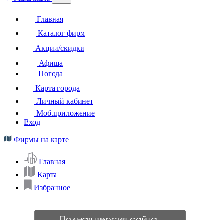
Главная
Каталог фирм
Акции/скидки
Афиша
Погода
Карта города
Личный кабинет
Моб.приложение
Вход
Фирмы на карте
Главная
Карта
Избранное