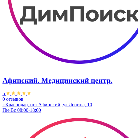
Афипский. Медицинский центр.
5
0 отзывов
г.Краснодар, пгт.Афипский, ул.Ленина, 10
Пн-Вс 08:00-18:00