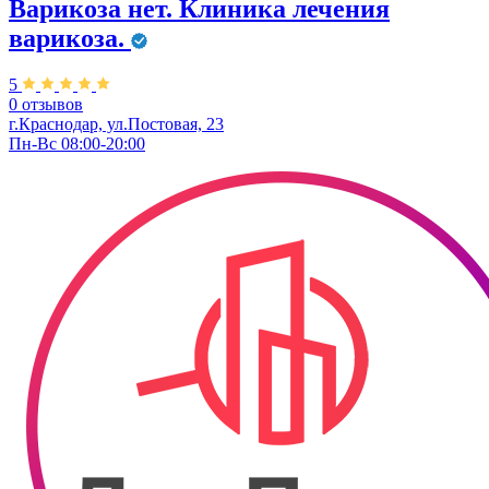
Варикоза нет. Клиника лечения
варикоза.
5
0 отзывов
г.Краснодар, ул.Постовая, 23
Пн-Вс 08:00-20:00