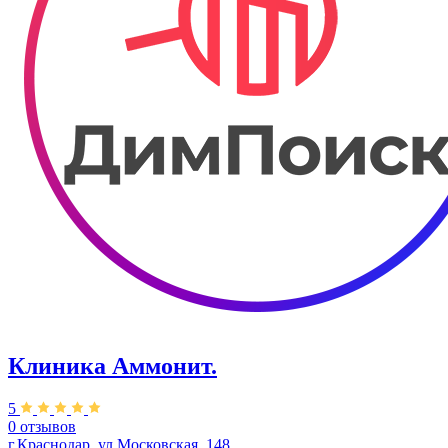
Клиника Аммонит.
5
0 отзывов
г.Краснодар, ул.Московская, 148