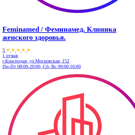
Feminamed / Феминамед. Клиника
женского здоровья.
5
1 отзыв
г.Краснодар, ул.Московская, 152
Пн-Пт 08:00-20:00, Сб- Вс 09:00:16:00