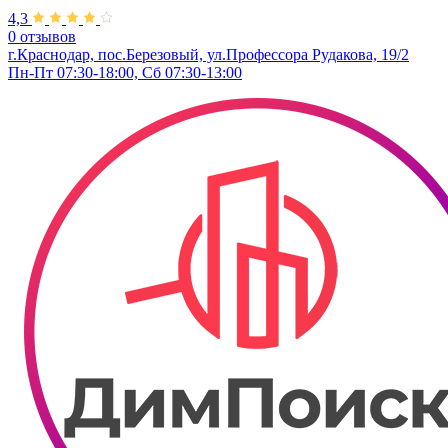
4,3
0 отзывов
г.Краснодар, пос.Березовый, ул.Профессора Рудакова, 19/2
Пн-Пт 07:30-18:00, Сб 07:30-13:00