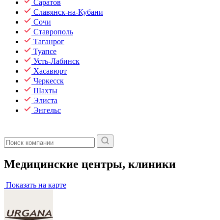
Саратов
Славянск-на-Кубани
Сочи
Ставрополь
Таганрог
Туапсе
Усть-Лабинск
Хасавюрт
Черкесск
Шахты
Элиста
Энгельс
Медицинские центры, клиники
Показать на карте