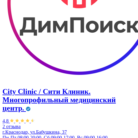
City Clinic / Сити Клиник.
Многопрофильный медицинский
центр.
4,8
2 отзыва
г.Краснодар, ул.Бабушкина, 37
Пн-Пт 08:00-20:00, Сб 09:00-17:00, Вс 09:00-16:00