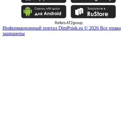
Refers AT2group
Информационный портал DimPoisk.ru © 2026 Все права
защищены