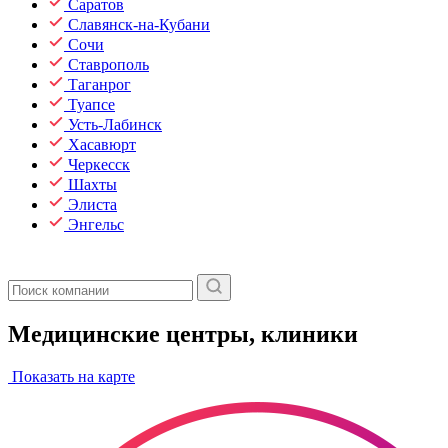
Саратов
Славянск-на-Кубани
Сочи
Ставрополь
Таганрог
Туапсе
Усть-Лабинск
Хасавюрт
Черкесск
Шахты
Элиста
Энгельс
Медицинские центры, клиники
Показать на карте