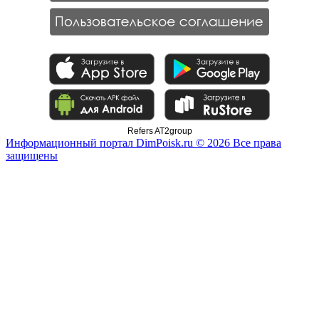
Refers AT2group
Информационный портал DimPoisk.ru © 2026 Все права
защищены