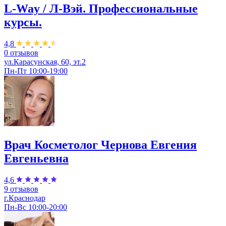
L-Way / Л-Вэй. Профессиональные
курсы.
4,8
0 отзывов
ул.Карасунская, 60, эт.2
Пн-Пт 10:00-19:00
Врач Косметолог Чернова Евгения
Евгеньевна
4,6
9 отзывов
г.Краснодар
Пн-Вс 10:00-20:00