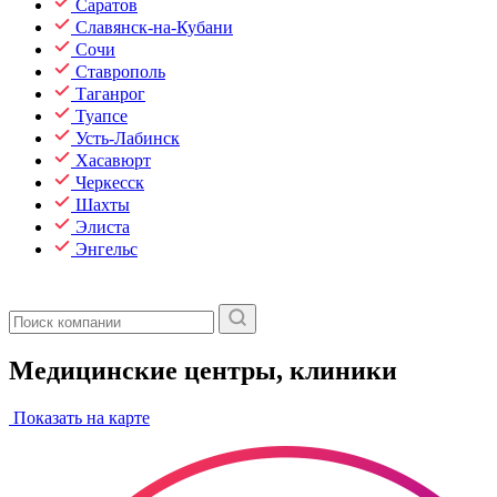
Саратов
Славянск-на-Кубани
Сочи
Ставрополь
Таганрог
Туапсе
Усть-Лабинск
Хасавюрт
Черкесск
Шахты
Элиста
Энгельс
Медицинские центры, клиники
Показать на карте