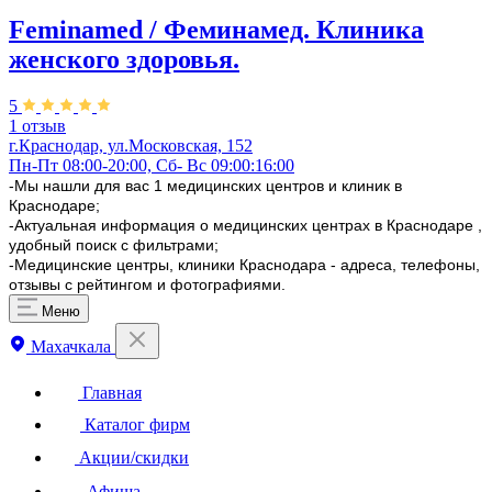
Feminamed / Феминамед. Клиника
женского здоровья.
5
1 отзыв
г.Краснодар, ул.Московская, 152
Пн-Пт 08:00-20:00, Сб- Вс 09:00:16:00
-Мы нашли для вас 1 медицинских центров и клиник в
Краснодаре;
-Актуальная информация о медицинских центрах в Краснодаре ,
удобный поиск с фильтрами;
-Медицинские центры, клиники Краснодара - адреса, телефоны,
отзывы с рейтингом и фотографиями.
Меню
Махачкала
Главная
Каталог фирм
Акции/скидки
Афиша