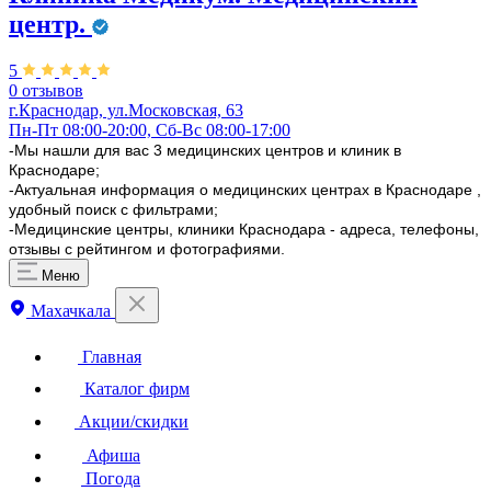
центр.
5
0 отзывов
г.Краснодар, ул.​Московская, 63
Пн-Пт 08:00-20:00, Сб-Вс 08:00-17:00
-Мы нашли для вас 3 медицинских центров и клиник в
Краснодаре;
-Актуальная информация о медицинских центрах в Краснодаре ,
удобный поиск с фильтрами;
-Медицинские центры, клиники Краснодара - адреса, телефоны,
отзывы с рейтингом и фотографиями.
Меню
Махачкала
Главная
Каталог фирм
Акции/скидки
Афиша
Погода