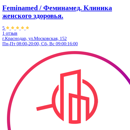
Feminamed / Феминамед. Клиника
женского здоровья.
5
1 отзыв
г.Краснодар, ул.Московская, 152
Пн-Пт 08:00-20:00, Сб- Вс 09:00:16:00