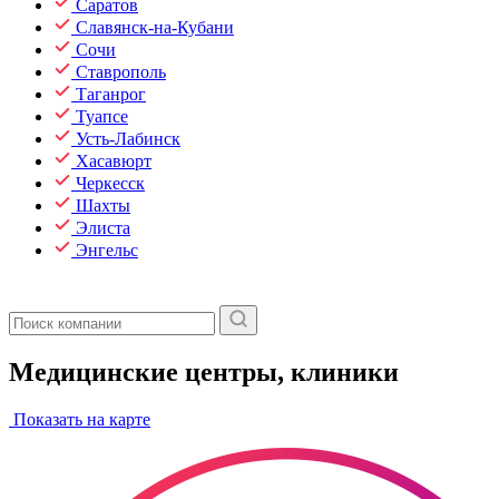
Саратов
Славянск-на-Кубани
Сочи
Ставрополь
Таганрог
Туапсе
Усть-Лабинск
Хасавюрт
Черкесск
Шахты
Элиста
Энгельс
Медицинские центры, клиники
Показать на карте