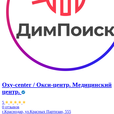
Oxy-center / Окси-центр. Медицинский
центр.
5
0 отзывов
г.Краснодар, ул.Красных Партизан, 555