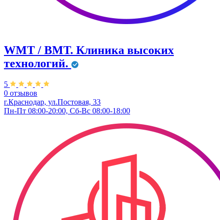
WMT / ВМТ. Клиника высоких
технологий.
5
0 отзывов
г.Краснодар, ул.​Постовая, 33
Пн-Пт 08:00-20:00, Сб-Вс 08:00-18:00