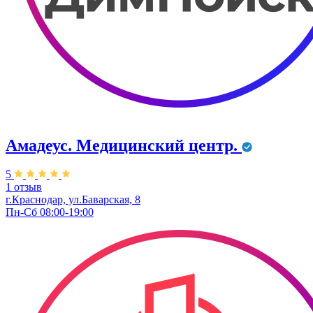
Амадеус. Медицинский центр.
5
1 отзыв
г.Краснодар, ул.Баварская, 8
Пн-Сб 08:00-19:00