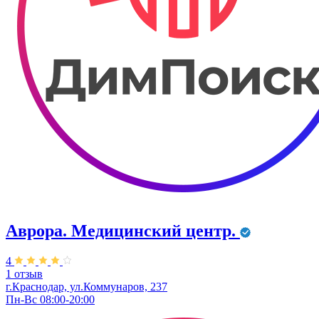
Аврора. Медицинский центр.
4
1 отзыв
г.Краснодар, ул.Коммунаров, 237
Пн-Вс 08:00-20:00