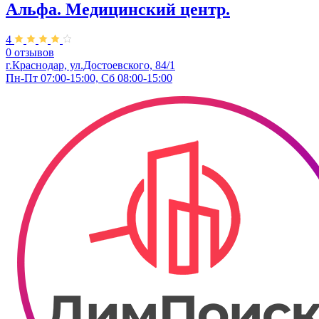
Альфа. Медицинский центр.
4
0 отзывов
г.Краснодар, ул.Достоевского, 84/1
Пн-Пт 07:00-15:00, Сб 08:00-15:00