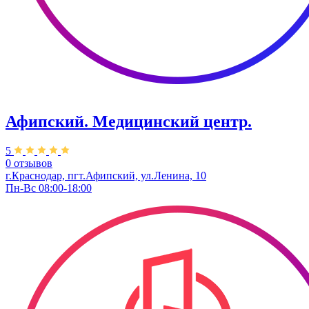
Афипский. Медицинский центр.
5
0 отзывов
г.Краснодар, пгт.Афипский, ул.Ленина, 10
Пн-Вс 08:00-18:00