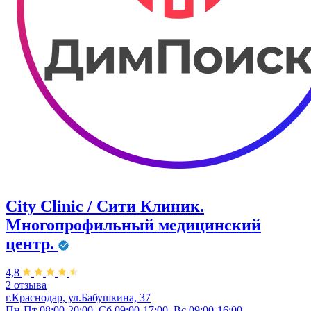
City Clinic / Сити Клиник.
Многопрофильный медицинский
центр.
4,8
2 отзыва
г.Краснодар, ул.Бабушкина, 37
Пн-Пт 08:00-20:00, Сб 09:00-17:00, Вс 09:00-16:00