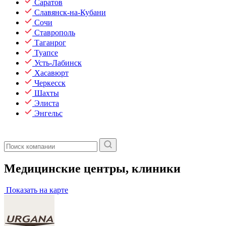
Саратов
Славянск-на-Кубани
Сочи
Ставрополь
Таганрог
Туапсе
Усть-Лабинск
Хасавюрт
Черкесск
Шахты
Элиста
Энгельс
Медицинские центры, клиники
Показать на карте