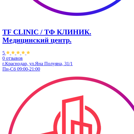
TF CLINIC / ТФ КЛИНИК.
Медицинский центр.
5
0 отзывов
г.Краснодар, ул.​Яна Полуяна, 31/1
Пн-Сб 09:00-21:00