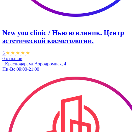
New you clinic / Нью ю клиник. ​Центр
эстетической косметологии.
5
0 отзывов
г.Краснодар, ул.Аэродромная, 4
Пн-Вс 09:00-21:00