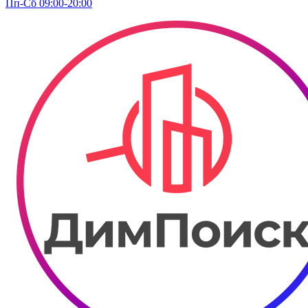
Пп-Сб 09:00-20:00