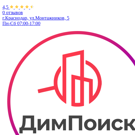
4,5
0 отзывов
г.Краснодар, ул.Монтажников, 5
Пн-Сб 07:00-17:00