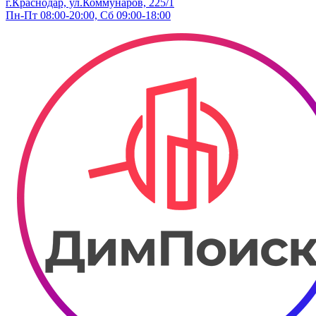
г.Краснодар, ул.Коммунаров, 225/1
Пн-Пт 08:00-20:00, Сб 09:00-18:00