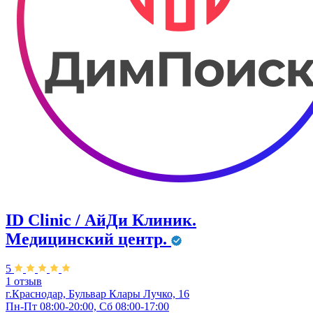
ID Clinic / АйДи Клиник.
Медицинский центр.
5
1 отзыв
г.Краснодар, Бульвар ​Клары Лучко, 16
Пн-Пт 08:00-20:00, Сб 08:00-17:00