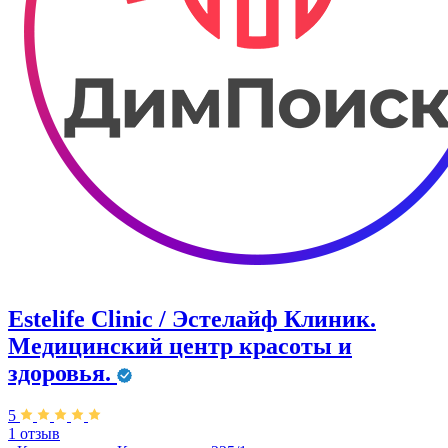
Estelife Clinic / Эстелайф Клиник.
Медицинский центр красоты и
здоровья.
5
1 отзыв