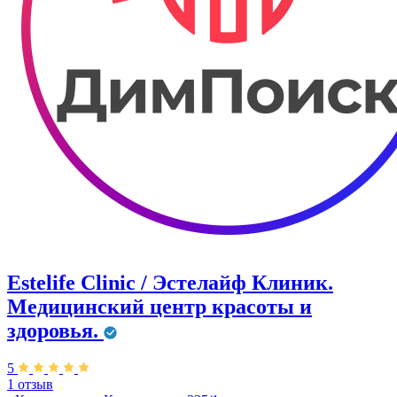
Estelife Clinic / Эстелайф Клиник.
Медицинский центр красоты и
здоровья.
5
1 отзыв