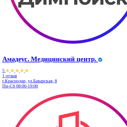
Амадеус. Медицинский центр.
5
1 отзыв
г.Краснодар, ул.Баварская, 8
Пн-Сб 08:00-19:00