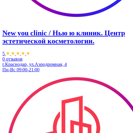
New you clinic / Нью ю клиник. ​Центр
эстетической косметологии.
5
0 отзывов
г.Краснодар, ул.Аэродромная, 4
Пн-Вс 09:00-21:00