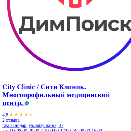
City Clinic / Сити Клиник.
Многопрофильный медицинский
центр.
4,8
2 отзыва
г.Краснодар, ул.Бабушкина, 37
Пн-Пт 08:00-20:00, Сб 09:00-17:00, Вс 09:00-16:00