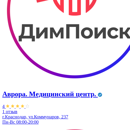
Аврора. Медицинский центр.
4
1 отзыв
г.Краснодар, ул.Коммунаров, 237
Пн-Вс 08:00-20:00