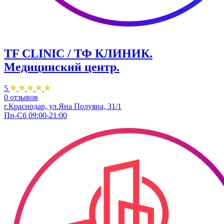
TF CLINIC / ТФ КЛИНИК.
Медицинский центр.
5
0 отзывов
г.Краснодар, ул.​Яна Полуяна, 31/1
Пн-Сб 09:00-21:00