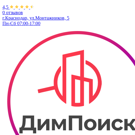
4,5
0 отзывов
г.Краснодар, ул.Монтажников, 5
Пн-Сб 07:00-17:00