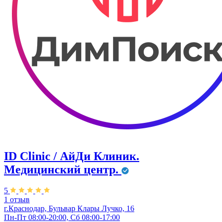
ID Clinic / АйДи Клиник.
Медицинский центр.
5
1 отзыв
г.Краснодар, Бульвар ​Клары Лучко, 16
Пн-Пт 08:00-20:00, Сб 08:00-17:00