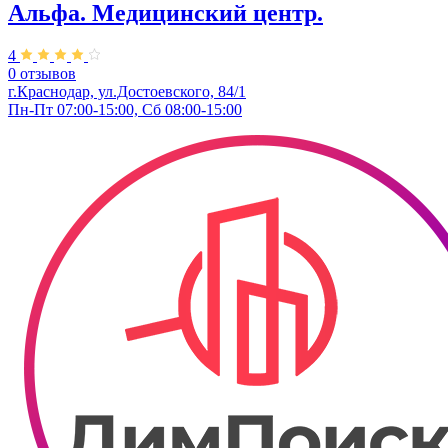
Альфа. Медицинский центр.
4
0 отзывов
г.Краснодар, ул.Достоевского, 84/1
Пн-Пт 07:00-15:00, Сб 08:00-15:00