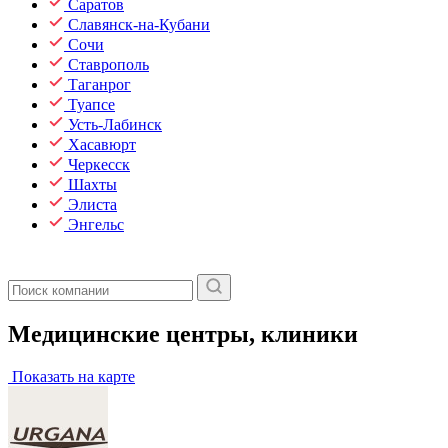
Саратов
Славянск-на-Кубани
Сочи
Ставрополь
Таганрог
Туапсе
Усть-Лабинск
Хасавюрт
Черкесск
Шахты
Элиста
Энгельс
Медицинские центры, клиники
Показать на карте