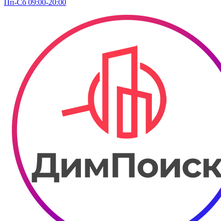
Пп-Сб 09:00-20:00