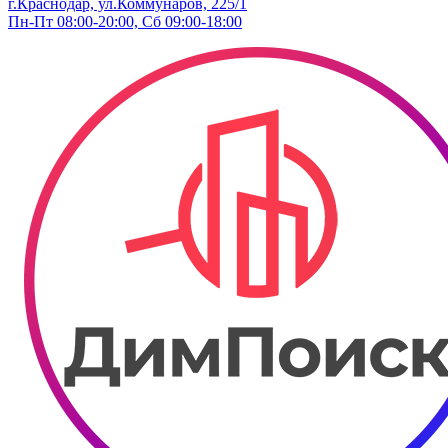
г.Краснодар, ул.Коммунаров, 225/1
Пн-Пт 08:00-20:00, Сб 09:00-18:00