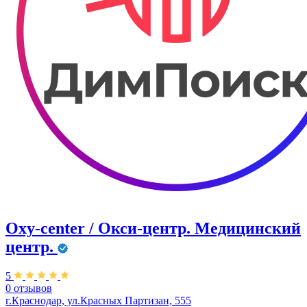
Oxy-center / Окси-центр. Медицинский
центр.
5
0 отзывов
г.Краснодар, ул.Красных Партизан, 555