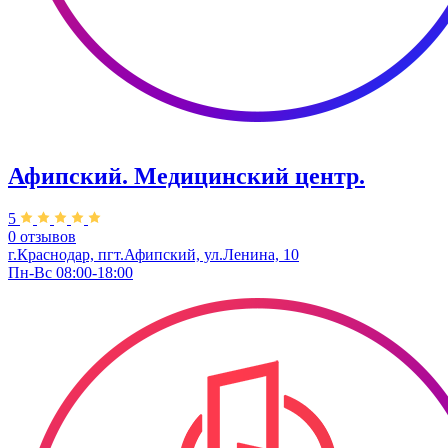
Афипский. Медицинский центр.
5
0 отзывов
г.Краснодар, пгт.Афипский, ул.Ленина, 10
Пн-Вс 08:00-18:00