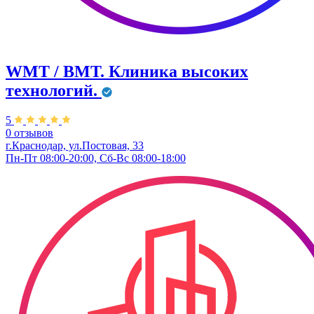
WMT / ВМТ. Клиника высоких
технологий.
5
0 отзывов
г.Краснодар, ул.​Постовая, 33
Пн-Пт 08:00-20:00, Сб-Вс 08:00-18:00