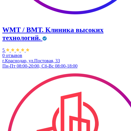
WMT / ВМТ. Клиника высоких
технологий.
5
0 отзывов
г.Краснодар, ул.​Постовая, 33
Пн-Пт 08:00-20:00, Сб-Вс 08:00-18:00