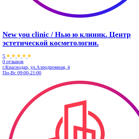
New you clinic / Нью ю клиник. ​Центр
эстетической косметологии.
5
0 отзывов
г.Краснодар, ул.Аэродромная, 4
Пн-Вс 09:00-21:00