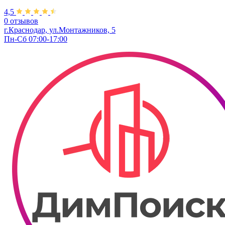
4,5
0 отзывов
г.Краснодар, ул.Монтажников, 5
Пн-Сб 07:00-17:00