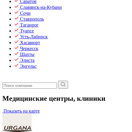
Саратов
Славянск-на-Кубани
Сочи
Ставрополь
Таганрог
Туапсе
Усть-Лабинск
Хасавюрт
Черкесск
Шахты
Элиста
Энгельс
Медицинские центры, клиники
Показать на карте