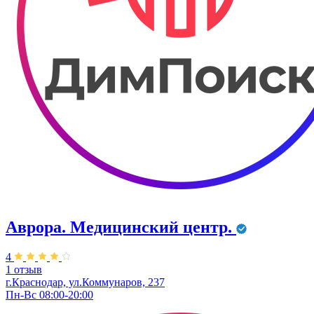
Аврора. Медицинский центр.
4
1 отзыв
г.Краснодар, ул.Коммунаров, 237
Пн-Вс 08:00-20:00