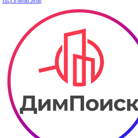
Пп-Сб 09:00-20:00