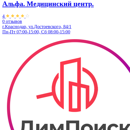
Альфа. Медицинский центр.
4
0 отзывов
г.Краснодар, ул.Достоевского, 84/1
Пн-Пт 07:00-15:00, Сб 08:00-15:00