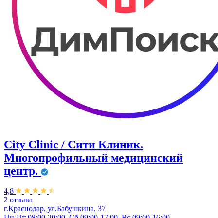
City Clinic / Сити Клиник.
Многопрофильный медицинский
центр.
4,8
2 отзыва
г.Краснодар, ул.Бабушкина, 37
Пн-Пт 08:00-20:00, Сб 09:00-17:00, Вс 09:00-16:00