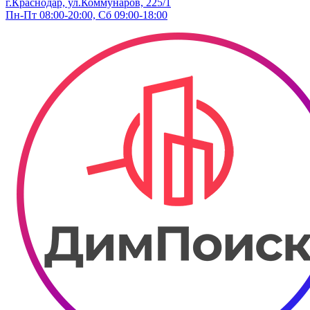
г.Краснодар, ул.Коммунаров, 225/1
Пн-Пт 08:00-20:00, Сб 09:00-18:00