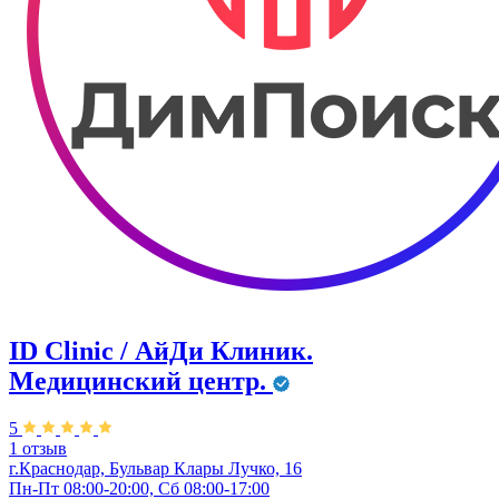
ID Clinic / АйДи Клиник.
Медицинский центр.
5
1 отзыв
г.Краснодар, Бульвар ​Клары Лучко, 16
Пн-Пт 08:00-20:00, Сб 08:00-17:00