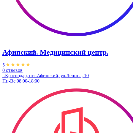
Афипский. Медицинский центр.
5
0 отзывов
г.Краснодар, пгт.Афипский, ул.Ленина, 10
Пн-Вс 08:00-18:00