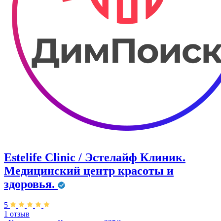
Estelife Clinic / Эстелайф Клиник.
Медицинский центр красоты и
здоровья.
5
1 отзыв