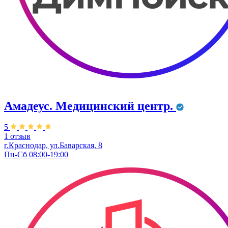
Амадеус. Медицинский центр.
5
1 отзыв
г.Краснодар, ул.Баварская, 8
Пн-Сб 08:00-19:00