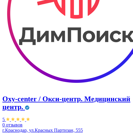
Oxy-center / Окси-центр. Медицинский
центр.
5
0 отзывов
г.Краснодар, ул.Красных Партизан, 555