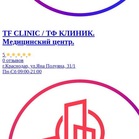
TF CLINIC / ТФ КЛИНИК.
Медицинский центр.
5
0 отзывов
г.Краснодар, ул.​Яна Полуяна, 31/1
Пн-Сб 09:00-21:00