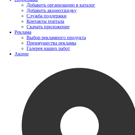
Добавить организацию в каталог
Добавить акцию/скидку
Служба поддержки
Контакты портала
Скачать приложение
Реклама
Выбор рекламного продукта
Преимущества рекламы
Галерея наших работ
Акции