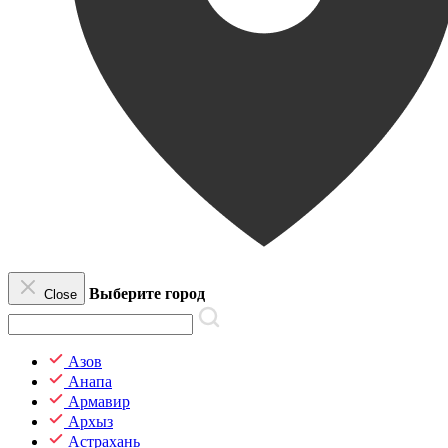
Выберите город
Close
Азов
Анапа
Армавир
Архыз
Астрахань