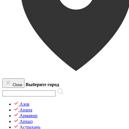
Выберите город
Close
Азов
Анапа
Армавир
Архыз
Астрахань