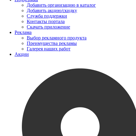
Добавить организацию в каталог
Добавить акцию/скидку
Служба поддержки
Контакты портала
Скачать приложение
Реклама
Выбор рекламного продукта
Преимущества рекламы
Галерея наших работ
Акции