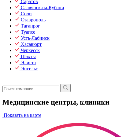
Саратов
Славянск-на-Кубани
Сочи
Ставрополь
Таганрог
Туапсе
Усть-Лабинск
Хасавюрт
Черкесск
Шахты
Элиста
Энгельс
Медицинские центры, клиники
Показать на карте