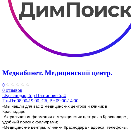
Медкабинет. Медицинский центр.
0
0 отзывов
г.Краснодар, б-р Платановый, 4
Пн-Пт 08:00-19:00, Сб, Вс 09:00-14:00
-Мы нашли для вас 2 медицинских центров и клиник в
Краснодаре;
-Актуальная информация о медицинских центрах в Краснодаре ,
удобный поиск с фильтрами;
-Медицинские центры, клиники Краснодара - адреса, телефоны,