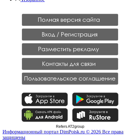
Refers AT2group
Информационный портал DimPoisk.ru © 2026 Все права
защищены