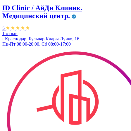
ID Clinic / АйДи Клиник.
Медицинский центр.
5
1 отзыв
г.Краснодар, Бульвар ​Клары Лучко, 16
Пн-Пт 08:00-20:00, Сб 08:00-17:00