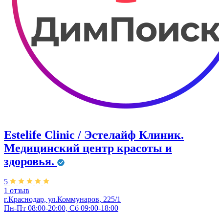
Estelife Clinic / Эстелайф Клиник.
Медицинский центр красоты и
здоровья.
5
1 отзыв
г.Краснодар, ул.Коммунаров, 225/1
Пн-Пт 08:00-20:00, Сб 09:00-18:00