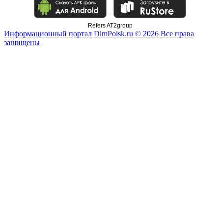
Refers AT2group
Информационный портал DimPoisk.ru © 2026 Все права
защищены