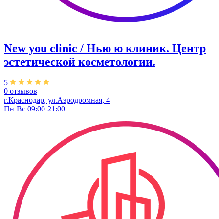
New you clinic / Нью ю клиник. ​Центр
эстетической косметологии.
5
0 отзывов
г.Краснодар, ул.Аэродромная, 4
Пн-Вс 09:00-21:00