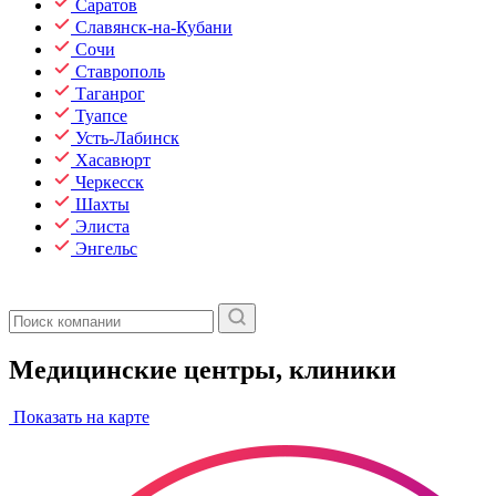
Саратов
Славянск-на-Кубани
Сочи
Ставрополь
Таганрог
Туапсе
Усть-Лабинск
Хасавюрт
Черкесск
Шахты
Элиста
Энгельс
Медицинские центры, клиники
Показать на карте