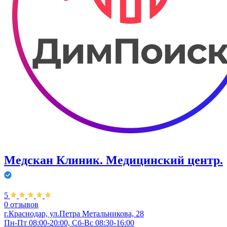
Медскан Клиник. Медицинский центр.
5
0 отзывов
г.Краснодар, ул.Петра Метальникова, 28
Пн-Пт 08:00-20:00, Сб-Вс 08:30-16:00