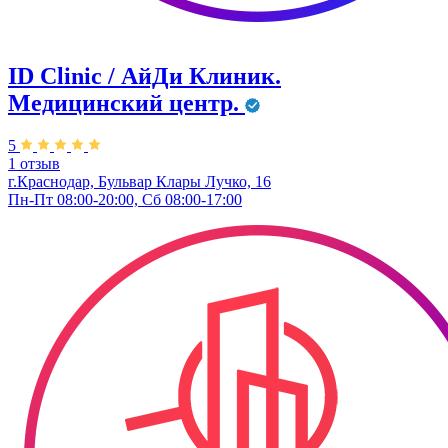
ID Clinic / АйДи Клиник.
Медицинский центр.
5
1 отзыв
г.Краснодар, Бульвар ​Клары Лучко, 16
Пн-Пт 08:00-20:00, Сб 08:00-17:00