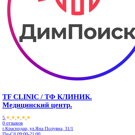
TF CLINIC / ТФ КЛИНИК.
Медицинский центр.
5
0 отзывов
г.Краснодар, ул.​Яна Полуяна, 31/1
Пн-Сб 09:00-21:00