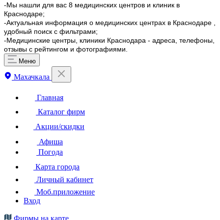
-Мы нашли для вас 8 медицинских центров и клиник в
Краснодаре;
-Актуальная информация о медицинских центрах в Краснодаре ,
удобный поиск с фильтрами;
-Медицинские центры, клиники Краснодара - адреса, телефоны,
отзывы с рейтингом и фотографиями.
Меню
Махачкала
Главная
Каталог фирм
Акции/скидки
Афиша
Погода
Карта города
Личный кабинет
Моб.приложение
Вход
Фирмы на карте