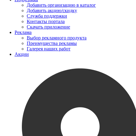
Добавить организацию в каталог
Добавить акцию/скидку
Служба поддержки
Контакты портала
Скачать приложение
Реклама
Выбор рекламного продукта
Преимущества рекламы
Галерея наших работ
Акции