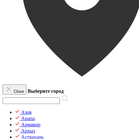
Выберите город
Close
Азов
Анапа
Армавир
Архыз
Астрахань