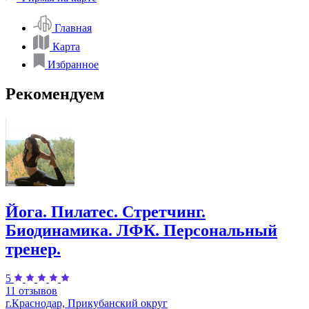
Главная
Карта
Избранное
Рекомендуем
Йога. Пилатес. Стретчинг.
Биодинамика. ЛФК. Персональный
тренер.
5
11 отзывов
г.Краснодар, Прикубанский округ