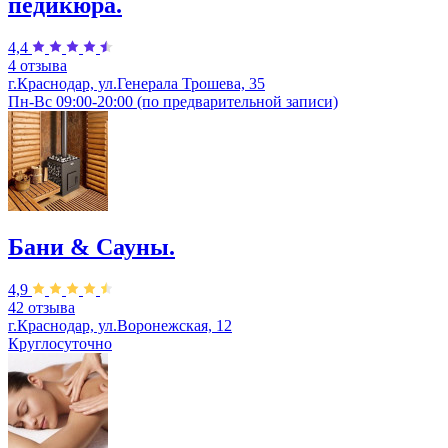
педикюра.
4,4
4 отзыва
г.Краснодар, ул.Генерала Трошева, 35
Пн-Вс 09:00-20:00 (по предварительной записи)
Бани & Сауны.
4,9
42 отзыва
г.Краснодар, ул.Воронежская, 12
Круглосуточно