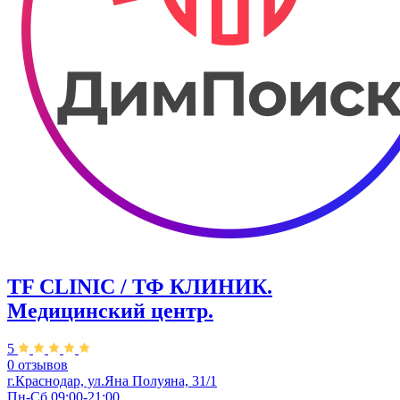
TF CLINIC / ТФ КЛИНИК.
Медицинский центр.
5
0 отзывов
г.Краснодар, ул.​Яна Полуяна, 31/1
Пн-Сб 09:00-21:00