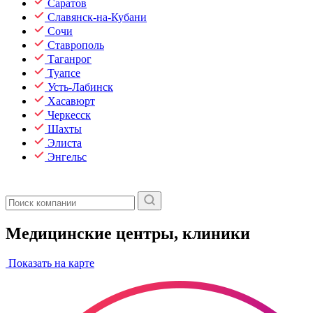
Саратов
Славянск-на-Кубани
Сочи
Ставрополь
Таганрог
Туапсе
Усть-Лабинск
Хасавюрт
Черкесск
Шахты
Элиста
Энгельс
Медицинские центры, клиники
Показать на карте