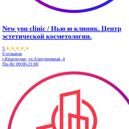
New you clinic / Нью ю клиник. ​Центр
эстетической косметологии.
5
0 отзывов
г.Краснодар, ул.Аэродромная, 4
Пн-Вс 09:00-21:00