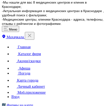
-Мы нашли для вас 8 медицинских центров и клиник в
Краснодаре;
-Актуальная информация о медицинских центрах в Краснодаре ,
удобный поиск с фильтрами;
-Медицинские центры, клиники Краснодара - адреса, телефоны,
отзывы с рейтингом и фотографиями.
Меню
Махачкала
Главная
Каталог фирм
Акции/скидки
Афиша
Погода
Карта города
Личный кабинет
Моб.приложение
Вход
Фирмы на карте