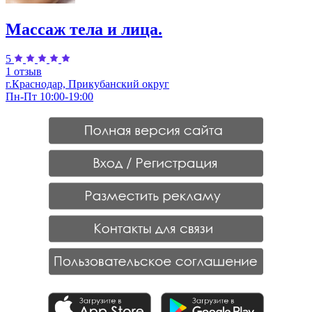
Массаж тела и лица.
5
1 отзыв
г.Краснодар, Прикубанский округ
Пн-Пт 10:00-19:00