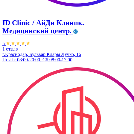
ID Clinic / АйДи Клиник.
Медицинский центр.
5
1 отзыв
г.Краснодар, Бульвар ​Клары Лучко, 16
Пн-Пт 08:00-20:00, Сб 08:00-17:00