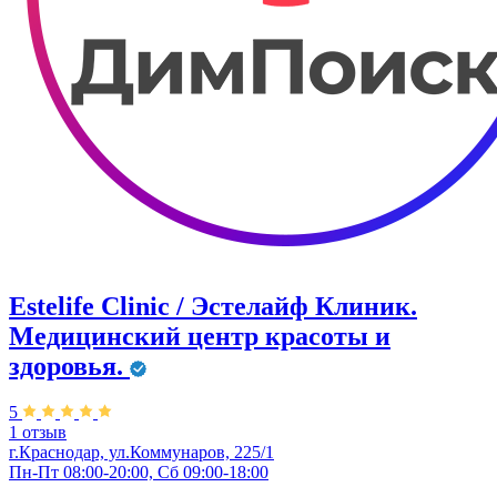
Estelife Clinic / Эстелайф Клиник.
Медицинский центр красоты и
здоровья.
5
1 отзыв
г.Краснодар, ул.Коммунаров, 225/1
Пн-Пт 08:00-20:00, Сб 09:00-18:00