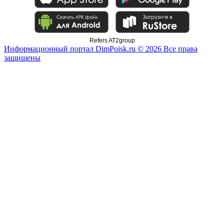
Refers AT2group
Информационный портал DimPoisk.ru © 2026 Все права
защищены