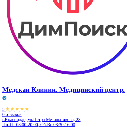
Медскан Клиник. Медицинский центр.
5
0 отзывов
г.Краснодар, ул.Петра Метальникова, 28
Пн-Пт 08:00-20:00, Сб-Вс 08:30-16:00