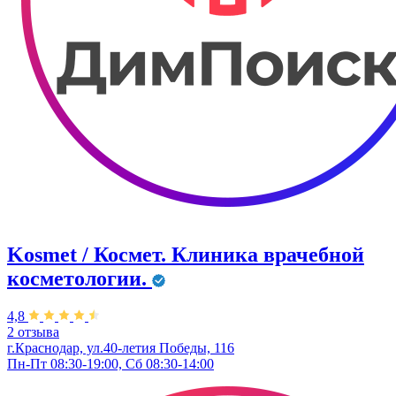
Kosmet / Космет. Клиника врачебной
косметологии.
4,8
2 отзыва
г.Краснодар, ул.40-летия Победы, 116
Пн-Пт 08:30-19:00, Сб 08:30-14:00