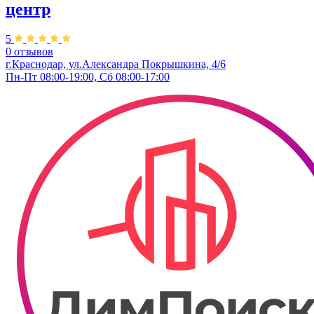
центр
5
0 отзывов
г.Краснодар, ул.Александра Покрышкина, 4/6
Пн-Пт 08:00-19:00, Сб 08:00-17:00