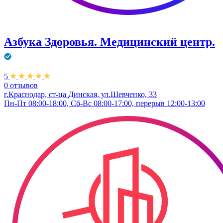
Азбука Здоровья. Медицинский центр.
5
0 отзывов
г.Краснодар, ст-ца Динская, ул.Шевченко, 33
Пн-Пт 08:00-18:00, Сб-Вс 08:00-17:00, перерыв 12:00-13:00