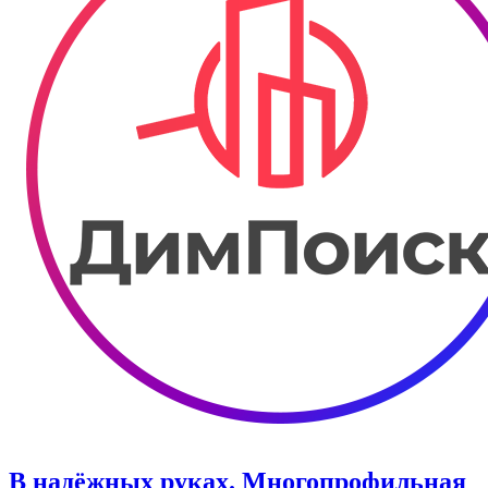
В надёжных руках. Многопрофильная