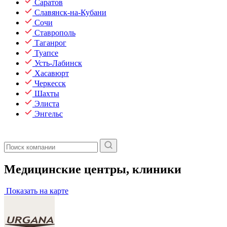
Саратов
Славянск-на-Кубани
Сочи
Ставрополь
Таганрог
Туапсе
Усть-Лабинск
Хасавюрт
Черкесск
Шахты
Элиста
Энгельс
Медицинские центры, клиники
Показать на карте