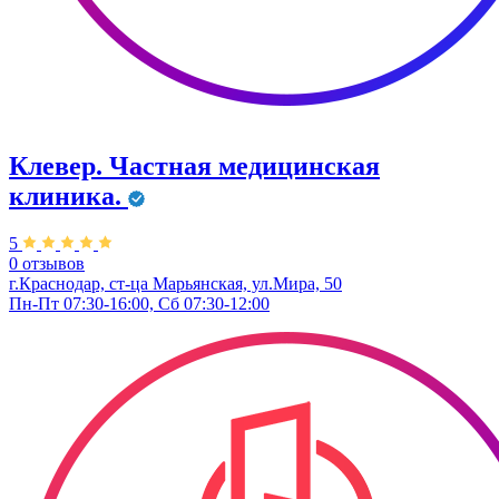
Клевер. Частная медицинская
клиника.
5
0 отзывов
г.Краснодар, ст-ца Марьянская, ул.Мира, 50
Пн-Пт 07:30-16:00, Сб 07:30-12:00