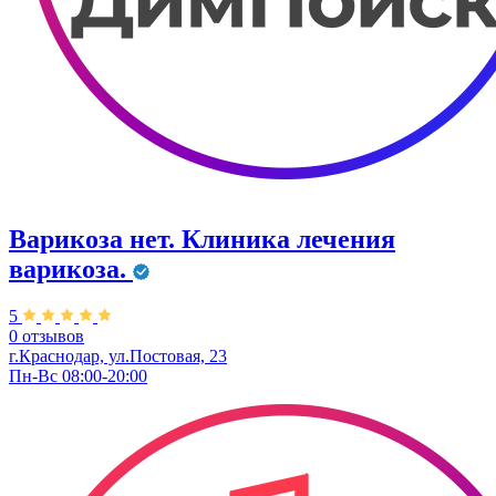
Варикоза нет. Клиника лечения
варикоза.
5
0 отзывов
г.Краснодар, ул.Постовая, 23
Пн-Вс 08:00-20:00