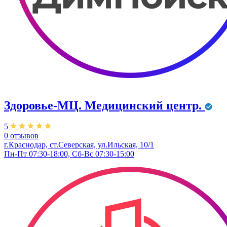
Здоровье-МЦ. Медицинский центр.
5
0 отзывов
г.Краснодар, ст.Северская, ул.Ильская, 10/1
Пн-Пт 07:30-18:00, Сб-Вс 07:30-15:00