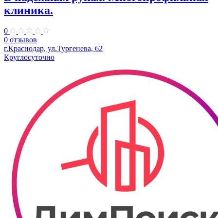
клиника.
0
0 отзывов
г.Краснодар, ул.Тургенева, 62
Круглосуточно