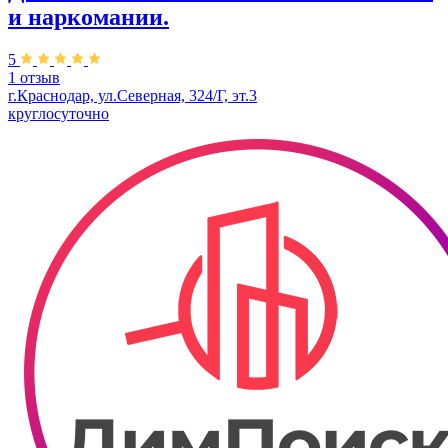
и наркомании.
5
1 отзыв
г.Краснодар, ул.Северная, 324/Г, эт.3
круглосуточно