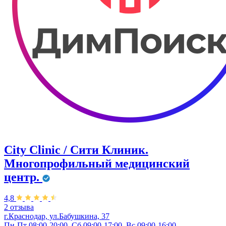
City Clinic / Сити Клиник.
Многопрофильный медицинский
центр.
4,8
2 отзыва
г.Краснодар, ул.Бабушкина, 37
Пн-Пт 08:00-20:00, Сб 09:00-17:00, Вс 09:00-16:00