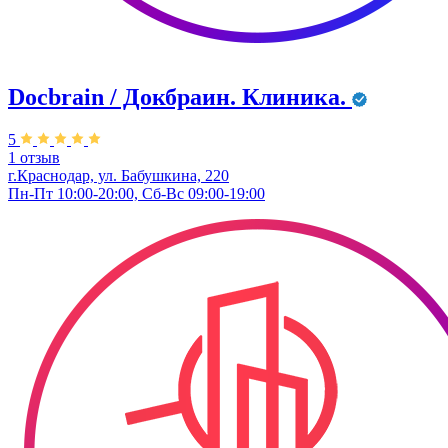
Docbrain / Докбраин. Клиника.
5
1 отзыв
г.Краснодар, ул. Бабушкина, 220
Пн-Пт 10:00-20:00, Сб-Вс 09:00-19:00