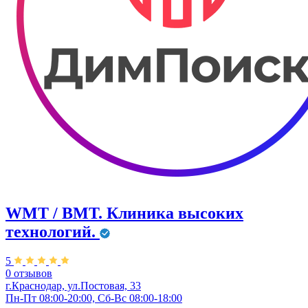
WMT / ВМТ. Клиника высоких
технологий.
5
0 отзывов
г.Краснодар, ул.​Постовая, 33
Пн-Пт 08:00-20:00, Сб-Вс 08:00-18:00