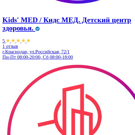
Kids' MED / Кидс МЕД. Детский центр
здоровья.
5
1 отзыв
г.Краснодар, ул.Российская, 72/1
Пн-Пт 08:00-20:00, Сб 08:00-18:00