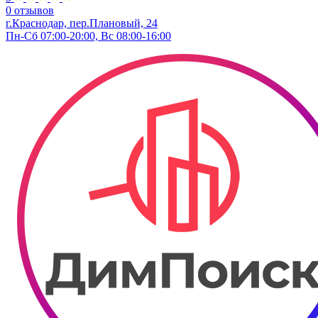
0 отзывов
г.Краснодар, пер.Плановый, 24
Пн-Сб 07:00-20:00, Вс 08:00-16:00