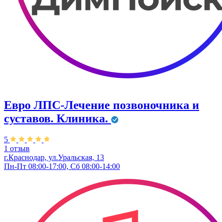
Евро ЛПС-Лечение позвоночника и
суставов. Клиника.
5
1 отзыв
г.Краснодар, ул.Уральская, 13
Пн-Пт 08:00-17:00, Сб 08:00-14:00