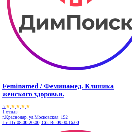
Feminamed / Феминамед. Клиника
женского здоровья.
5
1 отзыв
г.Краснодар, ул.Московская, 152
Пн-Пт 08:00-20:00, Сб- Вс 09:00:16:00