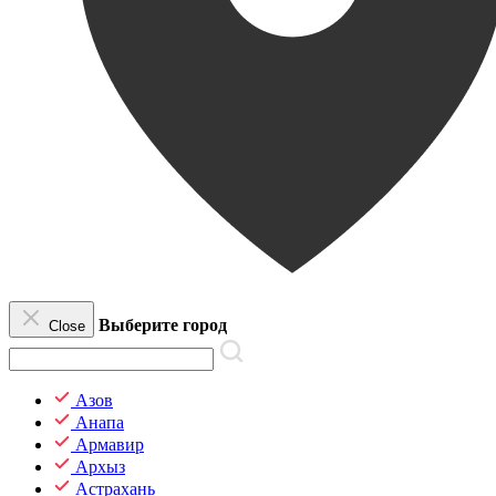
Выберите город
Close
Азов
Анапа
Армавир
Архыз
Астрахань