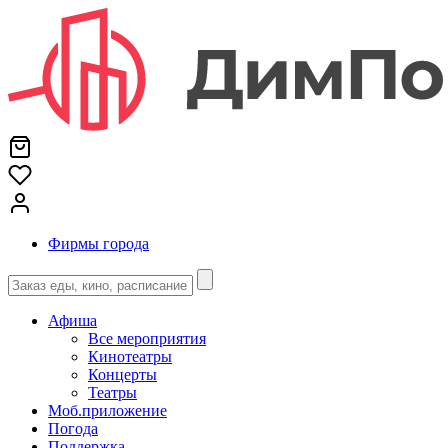
Фирмы города
Афиша
Все мероприятия
Кинотеатры
Концерты
Театры
Моб.приложение
Погода
Поддержка