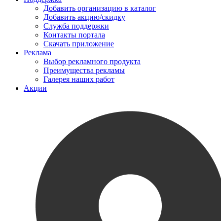
Добавить организацию в каталог
Добавить акцию/скидку
Служба поддержки
Контакты портала
Скачать приложение
Реклама
Выбор рекламного продукта
Преимущества рекламы
Галерея наших работ
Акции