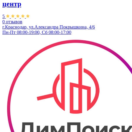
центр
5
0 отзывов
г.Краснодар, ул.Александра Покрышкина, 4/6
Пн-Пт 08:00-19:00, Сб 08:00-17:00