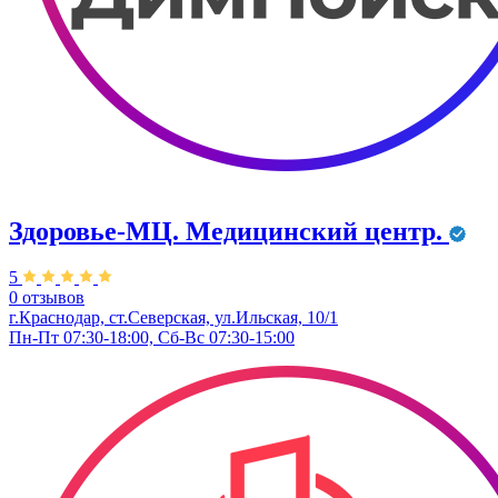
Здоровье-МЦ. Медицинский центр.
5
0 отзывов
г.Краснодар, ст.Северская, ул.Ильская, 10/1
Пн-Пт 07:30-18:00, Сб-Вс 07:30-15:00