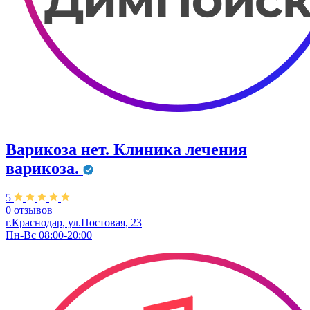
Варикоза нет. Клиника лечения
варикоза.
5
0 отзывов
г.Краснодар, ул.Постовая, 23
Пн-Вс 08:00-20:00