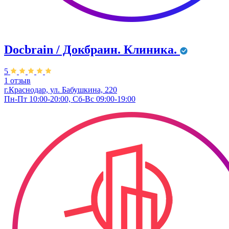
Docbrain / Докбраин. Клиника.
5
1 отзыв
г.Краснодар, ул. Бабушкина, 220
Пн-Пт 10:00-20:00, Сб-Вс 09:00-19:00