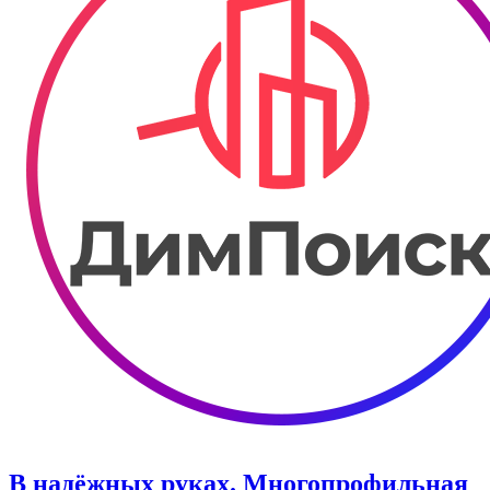
В надёжных руках. Многопрофильная