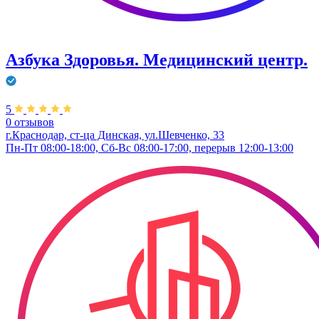
Азбука Здоровья. Медицинский центр.
5
0 отзывов
г.Краснодар, ст-ца Динская, ул.Шевченко, 33
Пн-Пт 08:00-18:00, Сб-Вс 08:00-17:00, перерыв 12:00-13:00