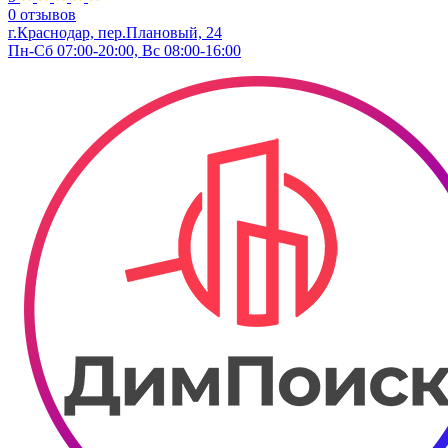
0 отзывов
г.Краснодар, пер.Плановый, 24
Пн-Сб 07:00-20:00, Вс 08:00-16:00