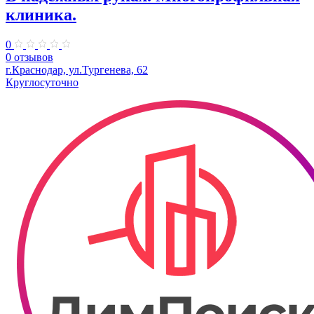
клиника.
0
0 отзывов
г.Краснодар, ул.Тургенева, 62
Круглосуточно