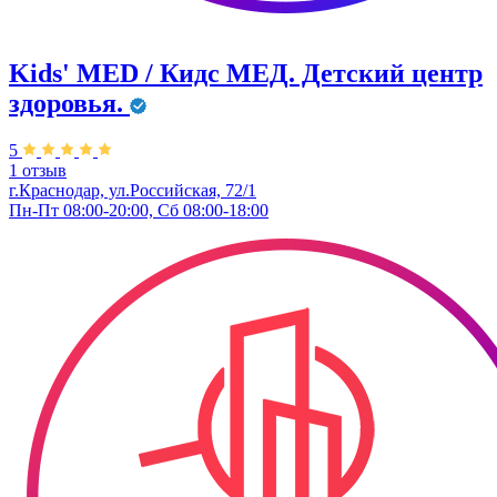
Kids' MED / Кидс МЕД. Детский центр
здоровья.
5
1 отзыв
г.Краснодар, ул.Российская, 72/1
Пн-Пт 08:00-20:00, Сб 08:00-18:00