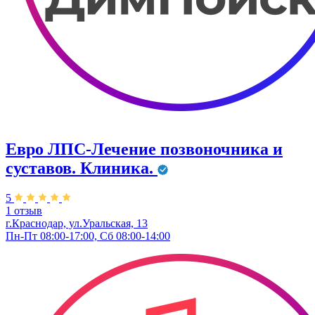
Евро ЛПС-Лечение позвоночника и
суставов. Клиника.
5
1 отзыв
г.Краснодар, ул.Уральская, 13
Пн-Пт 08:00-17:00, Сб 08:00-14:00