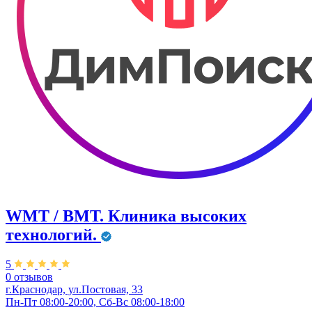
WMT / ВМТ. Клиника высоких
технологий.
5
0 отзывов
г.Краснодар, ул.​Постовая, 33
Пн-Пт 08:00-20:00, Сб-Вс 08:00-18:00