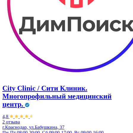
City Clinic / Сити Клиник.
Многопрофильный медицинский
центр.
4,8
2 отзыва
г.Краснодар, ул.Бабушкина, 37
Пн-Пт 08:00-20:00, Сб 09:00-17:00, Вс 09:00-16:00