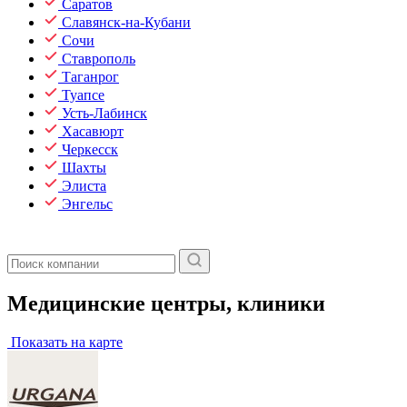
Саратов
Славянск-на-Кубани
Сочи
Ставрополь
Таганрог
Туапсе
Усть-Лабинск
Хасавюрт
Черкесск
Шахты
Элиста
Энгельс
Медицинские центры, клиники
Показать на карте