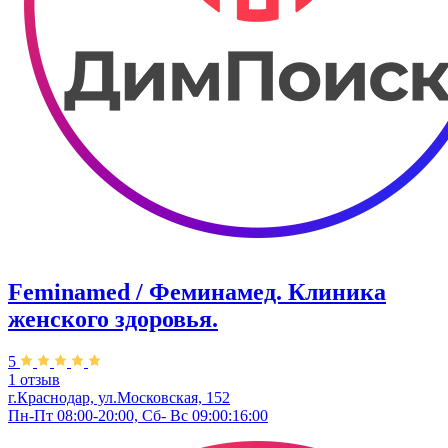
Feminamed / Феминамед. Клиника
женского здоровья.
5
1 отзыв
г.Краснодар, ул.Московская, 152
Пн-Пт 08:00-20:00, Сб- Вс 09:00:16:00