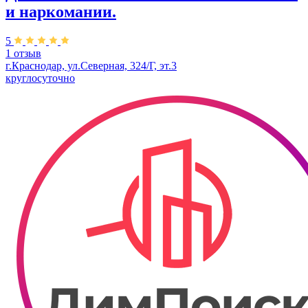
и наркомании.
5
1 отзыв
г.Краснодар, ул.Северная, 324/Г, эт.3
круглосуточно