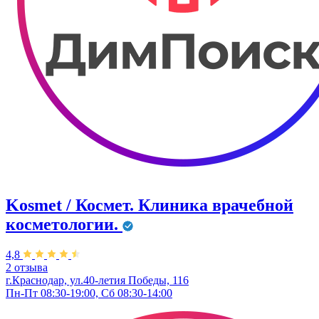
Kosmet / Космет. Клиника врачебной
косметологии.
4,8
2 отзыва
г.Краснодар, ул.40-летия Победы, 116
Пн-Пт 08:30-19:00, Сб 08:30-14:00