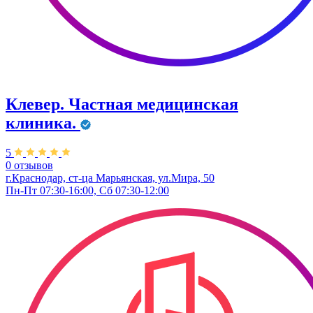
Клевер. Частная медицинская
клиника.
5
0 отзывов
г.Краснодар, ст-ца Марьянская, ул.Мира, 50
Пн-Пт 07:30-16:00, Сб 07:30-12:00