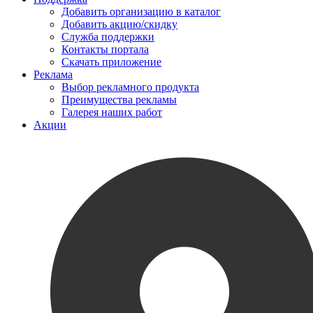
Добавить организацию в каталог
Добавить акцию/скидку
Служба поддержки
Контакты портала
Скачать приложение
Реклама
Выбор рекламного продукта
Преимущества рекламы
Галерея наших работ
Акции