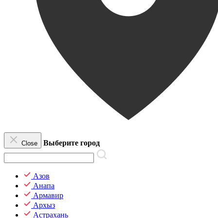
Выберите город
Close
Азов
Анапа
Армавир
Архыз
Астрахань