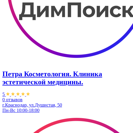
Петра Косметология. Клиника
эстетической медицины.
5
0 отзывов
г.Краснодар, ул.​Душистая, 50
Пн-Вс 10:00-18:00