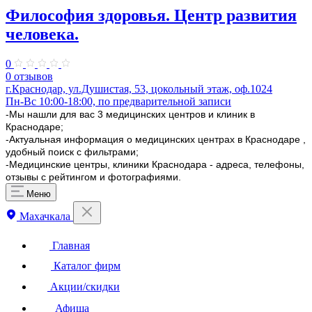
Философия здоровья. Центр развития
человека.
0
0 отзывов
г.Краснодар, ул.Душистая, 53, цокольный этаж, оф.1024
Пн-Вс 10:00-18:00, по предварительной записи
-Мы нашли для вас 3 медицинских центров и клиник в
Краснодаре;
-Актуальная информация о медицинских центрах в Краснодаре ,
удобный поиск с фильтрами;
-Медицинские центры, клиники Краснодара - адреса, телефоны,
отзывы с рейтингом и фотографиями.
Меню
Махачкала
Главная
Каталог фирм
Акции/скидки
Афиша