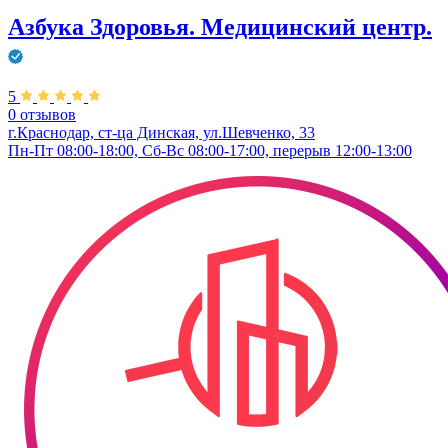
Азбука Здоровья. Медицинский центр.
5
0 отзывов
г.Краснодар, ст-ца Динская, ул.Шевченко, 33
Пн-Пт 08:00-18:00, Сб-Вс 08:00-17:00, перерыв 12:00-13:00