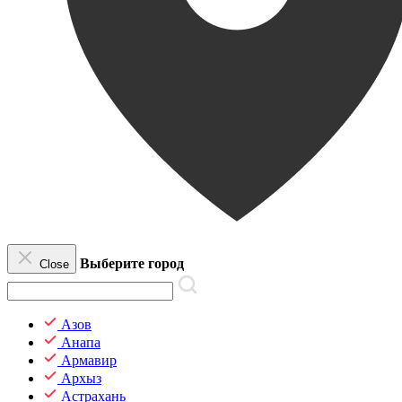
Выберите город
Close
Азов
Анапа
Армавир
Архыз
Астрахань