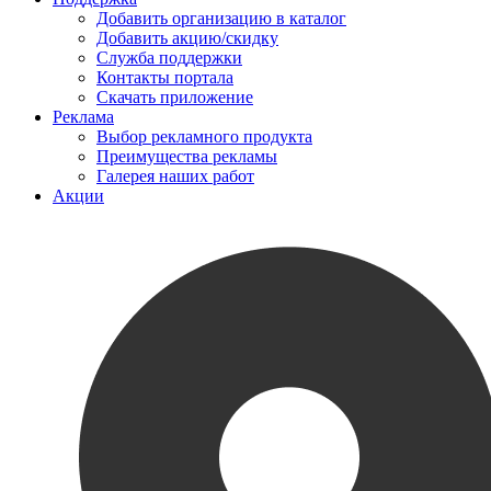
Добавить организацию в каталог
Добавить акцию/скидку
Служба поддержки
Контакты портала
Скачать приложение
Реклама
Выбор рекламного продукта
Преимущества рекламы
Галерея наших работ
Акции