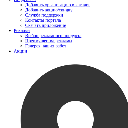
Добавить организацию в каталог
Добавить акцию/скидку
Служба поддержки
Контакты портала
Скачать приложение
Реклама
Выбор рекламного продукта
Преимущества рекламы
Галерея наших работ
Акции