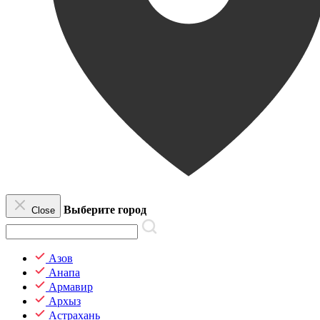
Выберите город
Close
Азов
Анапа
Армавир
Архыз
Астрахань