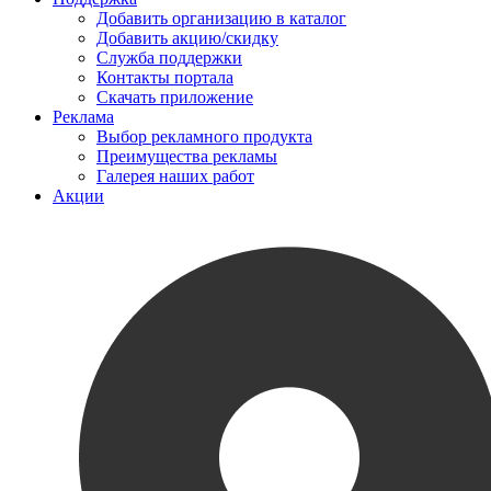
Добавить организацию в каталог
Добавить акцию/скидку
Служба поддержки
Контакты портала
Скачать приложение
Реклама
Выбор рекламного продукта
Преимущества рекламы
Галерея наших работ
Акции