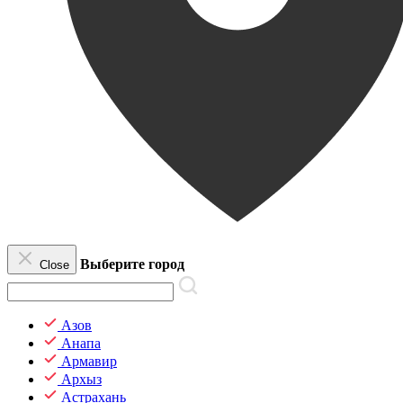
Выберите город
Close
Азов
Анапа
Армавир
Архыз
Астрахань