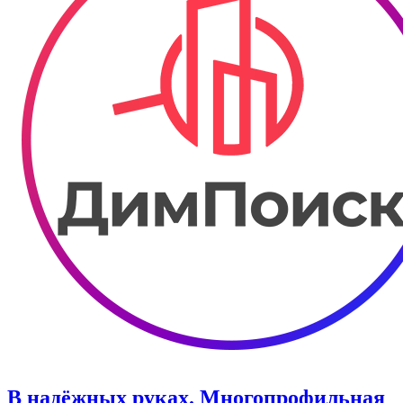
В надёжных руках. Многопрофильная