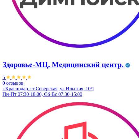
Здоровье-МЦ. Медицинский центр.
5
0 отзывов
г.Краснодар, ст.Северская, ул.Ильская, 10/1
Пн-Пт 07:30-18:00, Сб-Вс 07:30-15:00