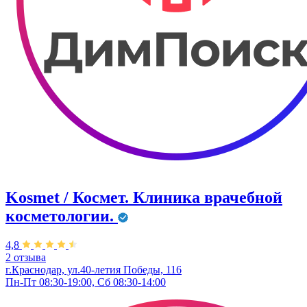
Kosmet / Космет. Клиника врачебной
косметологии.
4,8
2 отзыва
г.Краснодар, ул.40-летия Победы, 116
Пн-Пт 08:30-19:00, Сб 08:30-14:00