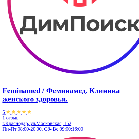
Feminamed / Феминамед. Клиника
женского здоровья.
5
1 отзыв
г.Краснодар, ул.Московская, 152
Пн-Пт 08:00-20:00, Сб- Вс 09:00:16:00