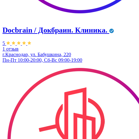
Docbrain / Докбраин. Клиника.
5
1 отзыв
г.Краснодар, ул. Бабушкина, 220
Пн-Пт 10:00-20:00, Сб-Вс 09:00-19:00