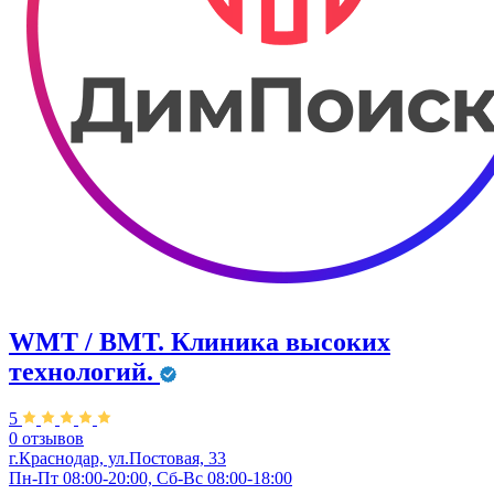
WMT / ВМТ. Клиника высоких
технологий.
5
0 отзывов
г.Краснодар, ул.​Постовая, 33
Пн-Пт 08:00-20:00, Сб-Вс 08:00-18:00