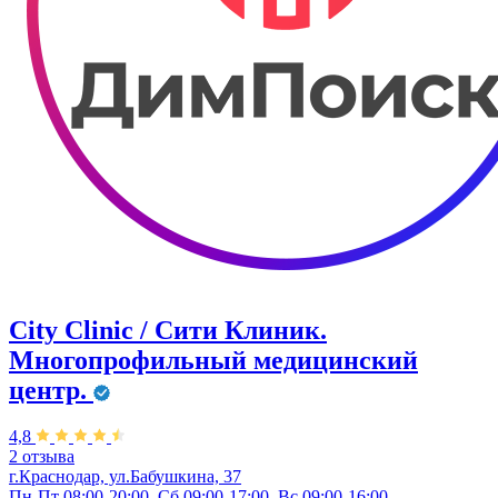
City Clinic / Сити Клиник.
Многопрофильный медицинский
центр.
4,8
2 отзыва
г.Краснодар, ул.Бабушкина, 37
Пн-Пт 08:00-20:00, Сб 09:00-17:00, Вс 09:00-16:00