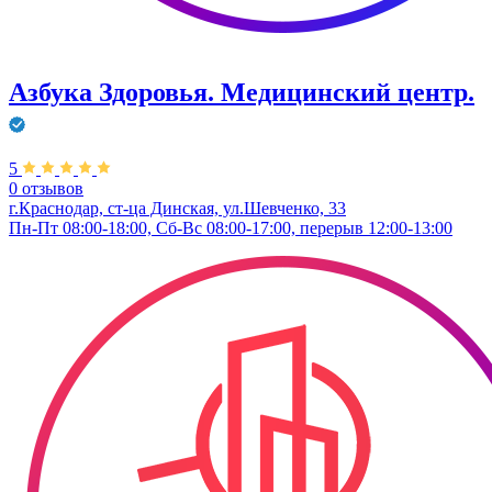
Азбука Здоровья. Медицинский центр.
5
0 отзывов
г.Краснодар, ст-ца Динская, ул.Шевченко, 33
Пн-Пт 08:00-18:00, Сб-Вс 08:00-17:00, перерыв 12:00-13:00