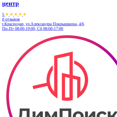
центр
5
0 отзывов
г.Краснодар, ул.Александра Покрышкина, 4/6
Пн-Пт 08:00-19:00, Сб 08:00-17:00