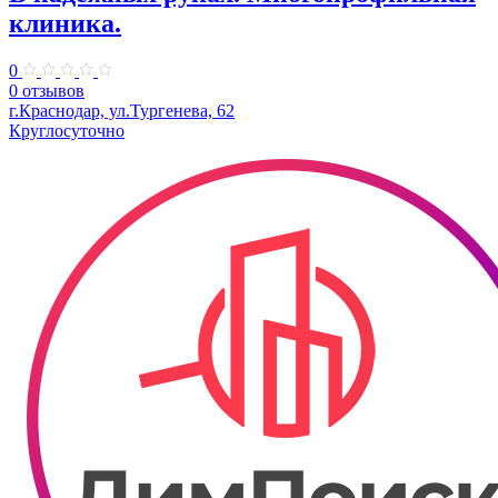
клиника.
0
0 отзывов
г.Краснодар, ул.Тургенева, 62
Круглосуточно