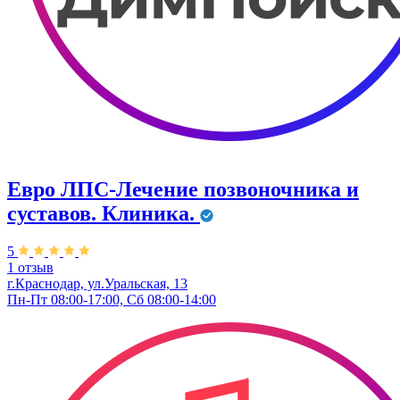
Евро ЛПС-Лечение позвоночника и
суставов. Клиника.
5
1 отзыв
г.Краснодар, ул.Уральская, 13
Пн-Пт 08:00-17:00, Сб 08:00-14:00