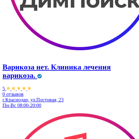
Варикоза нет. Клиника лечения
варикоза.
5
0 отзывов
г.Краснодар, ул.Постовая, 23
Пн-Вс 08:00-20:00