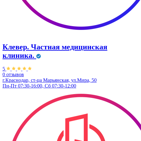
Клевер. Частная медицинская
клиника.
5
0 отзывов
г.Краснодар, ст-ца Марьянская, ул.Мира, 50
Пн-Пт 07:30-16:00, Сб 07:30-12:00