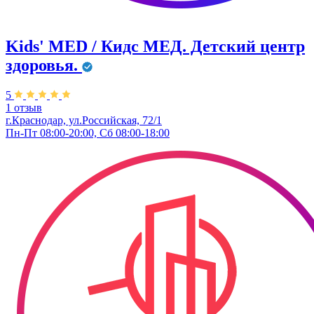
Kids' MED / Кидс МЕД. Детский центр
здоровья.
5
1 отзыв
г.Краснодар, ул.Российская, 72/1
Пн-Пт 08:00-20:00, Сб 08:00-18:00