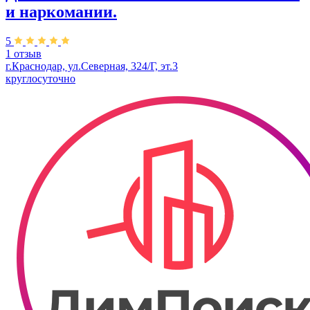
и наркомании.
5
1 отзыв
г.Краснодар, ул.Северная, 324/Г, эт.3
круглосуточно