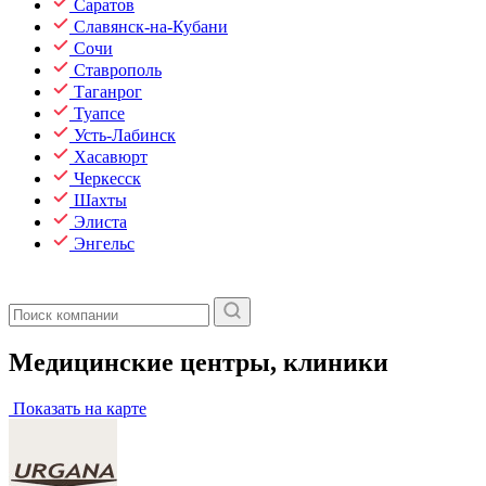
Саратов
Славянск-на-Кубани
Сочи
Ставрополь
Таганрог
Туапсе
Усть-Лабинск
Хасавюрт
Черкесск
Шахты
Элиста
Энгельс
Медицинские центры, клиники
Показать на карте