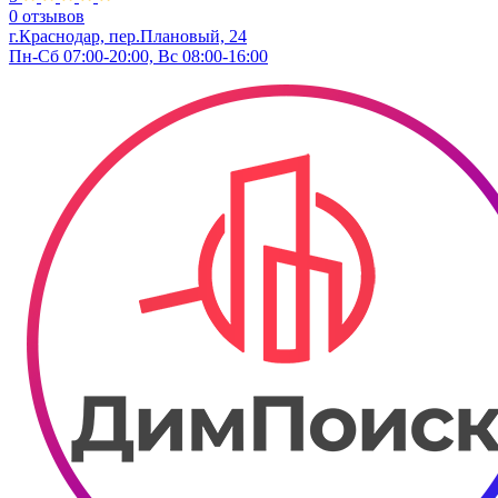
0 отзывов
г.Краснодар, пер.Плановый, 24
Пн-Сб 07:00-20:00, Вс 08:00-16:00