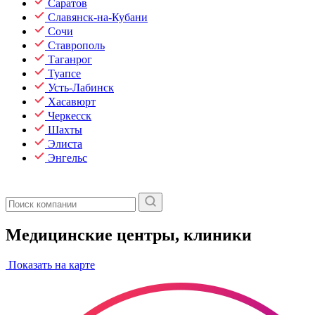
Саратов
Славянск-на-Кубани
Сочи
Ставрополь
Таганрог
Туапсе
Усть-Лабинск
Хасавюрт
Черкесск
Шахты
Элиста
Энгельс
Медицинские центры, клиники
Показать на карте