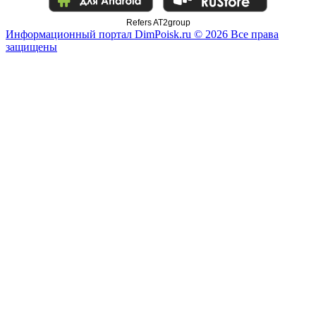
Refers AT2group
Информационный портал DimPoisk.ru © 2026 Все права
защищены