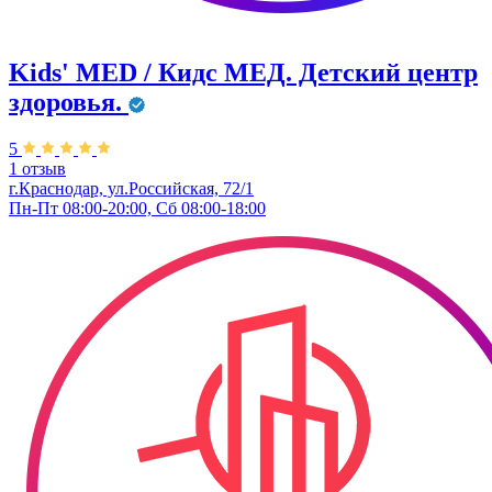
Kids' MED / Кидс МЕД. Детский центр
здоровья.
5
1 отзыв
г.Краснодар, ул.Российская, 72/1
Пн-Пт 08:00-20:00, Сб 08:00-18:00