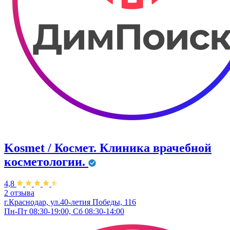
Kosmet / Космет. Клиника врачебной
косметологии.
4,8
2 отзыва
г.Краснодар, ул.40-летия Победы, 116
Пн-Пт 08:30-19:00, Сб 08:30-14:00