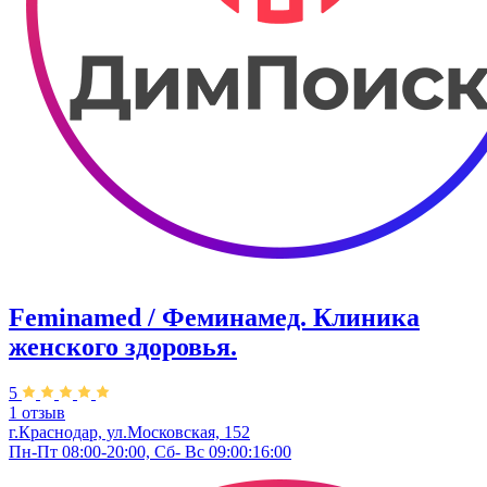
Feminamed / Феминамед. Клиника
женского здоровья.
5
1 отзыв
г.Краснодар, ул.Московская, 152
Пн-Пт 08:00-20:00, Сб- Вс 09:00:16:00