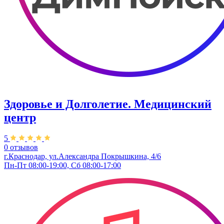
Здоровье и Долголетие. ​Медицинский
центр
5
0 отзывов
г.Краснодар, ул.Александра Покрышкина, 4/6
Пн-Пт 08:00-19:00, Сб 08:00-17:00