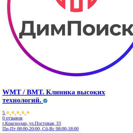
WMT / ВМТ. Клиника высоких
технологий.
5
0 отзывов
г.Краснодар, ул.​Постовая, 33
Пн-Пт 08:00-20:00, Сб-Вс 08:00-18:00