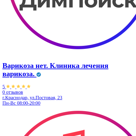
Варикоза нет. Клиника лечения
варикоза.
5
0 отзывов
г.Краснодар, ул.Постовая, 23
Пн-Вс 08:00-20:00