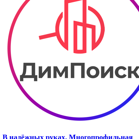
В надёжных руках. Многопрофильная