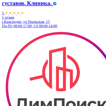
суставов. Клиника.
5
1 отзыв
г.Краснодар, ул.Уральская, 13
Пн-Пт 08:00-17:00, Сб 08:00-14:00