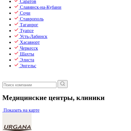
Саратов
Славянск-на-Кубани
Сочи
Ставрополь
Таганрог
Туапсе
Усть-Лабинск
Хасавюрт
Черкесск
Шахты
Элиста
Энгельс
Медицинские центры, клиники
Показать на карте