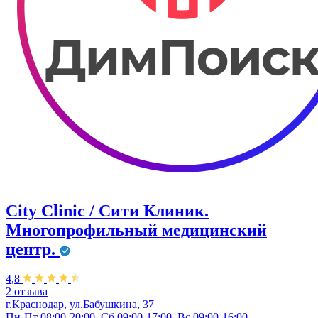
City Clinic / Сити Клиник.
Многопрофильный медицинский
центр.
4,8
2 отзыва
г.Краснодар, ул.Бабушкина, 37
Пн-Пт 08:00-20:00, Сб 09:00-17:00, Вс 09:00-16:00