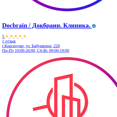
Docbrain / Докбраин. Клиника.
5
1 отзыв
г.Краснодар, ул. Бабушкина, 220
Пн-Пт 10:00-20:00, Сб-Вс 09:00-19:00