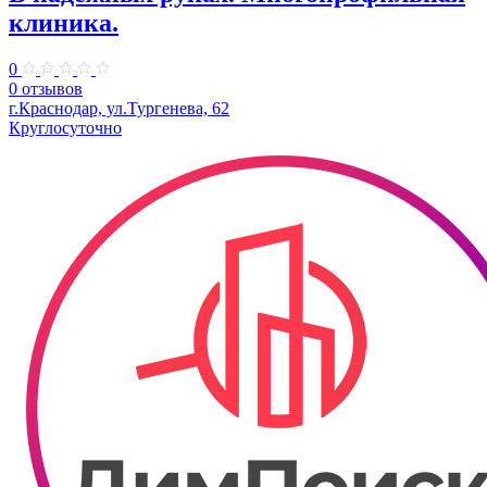
клиника.
0
0 отзывов
г.Краснодар, ул.Тургенева, 62
Круглосуточно