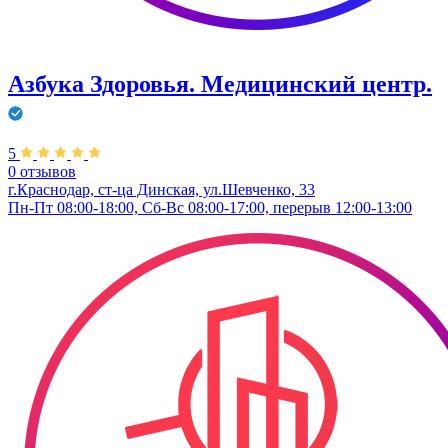
Азбука Здоровья. Медицинский центр.
5
0 отзывов
г.Краснодар, ст-ца Динская, ул.Шевченко, 33
Пн-Пт 08:00-18:00, Сб-Вс 08:00-17:00, перерыв 12:00-13:00