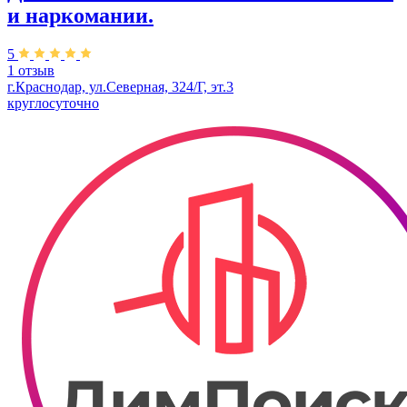
и наркомании.
5
1 отзыв
г.Краснодар, ул.Северная, 324/Г, эт.3
круглосуточно