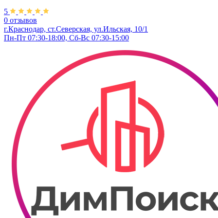
5
0 отзывов
г.Краснодар, ст.Северская, ул.Ильская, 10/1
Пн-Пт 07:30-18:00, Сб-Вс 07:30-15:00