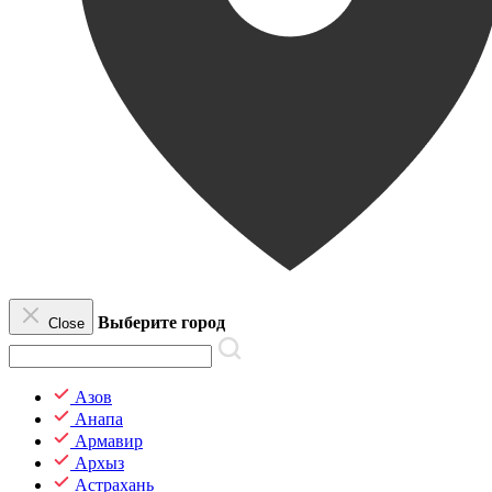
Выберите город
Close
Азов
Анапа
Армавир
Архыз
Астрахань