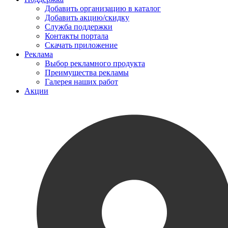
Добавить организацию в каталог
Добавить акцию/скидку
Служба поддержки
Контакты портала
Скачать приложение
Реклама
Выбор рекламного продукта
Преимущества рекламы
Галерея наших работ
Акции